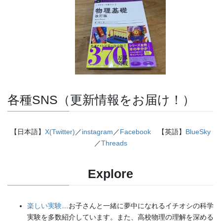
各種SNS（更新情報をお届け！）
【日本語】
X(Twitter)
／
instagram
／
Facebook
【英語】
BlueSky
／
Threads
Explore
楽しい実験
…お子さんと一緒に夢中になれるイチオシの科学
実験を多数紹介しています。また、高校物理の理解を深める