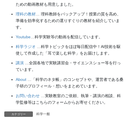
ための動画教材も用意しました。
理科の教材
… 理科教師をバックアップ！授業の質を高め、
準備を効率化するための選りすぐりの教材を紹介していま
す。
Youtube
…科学実験等の動画を配信しています。
科学ラジオ
…科学トピックをほぼ毎日配信中！AI技術を駆
使して作成した「耳で楽しむ科学」をお届けします。
講演
…全国各地で実験講習会・サイエンスショー等を行っ
ています。
About
…「科学のネタ帳」のコンセプトや、運営者である桑
子研のプロフィール・想いをまとめています。
お問い合わせ
…実験教室のご依頼、執筆・講演の相談、科
学監修等はこちらのフォームからお寄せください。
科学一般
カテゴリー