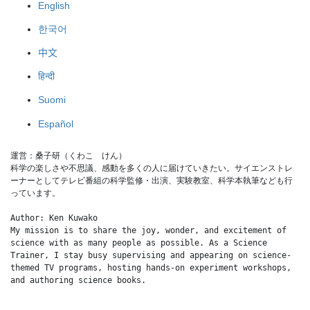
English
한국어
中文
हिन्दी
Suomi
Español
運営：桑子研（くわこ　けん）
科学の楽しさや不思議、感動を多くの人に届けていきたい。サイエンストレ
ーナーとしてテレビ番組の科学監修・出演、実験教室、科学本執筆なども行
っています。
Author: Ken Kuwako
My mission is to share the joy, wonder, and excitement of 
science with as many people as possible. As a Science 
Trainer, I stay busy supervising and appearing on science-
themed TV programs, hosting hands-on experiment workshops, 
and authoring science books.