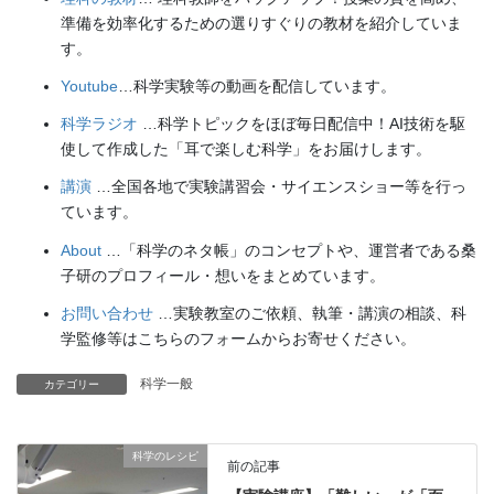
準備を効率化するための選りすぐりの教材を紹介していま
す。
Youtube
…科学実験等の動画を配信しています。
科学ラジオ
…科学トピックをほぼ毎日配信中！AI技術を駆
使して作成した「耳で楽しむ科学」をお届けします。
講演
…全国各地で実験講習会・サイエンスショー等を行っ
ています。
About
…「科学のネタ帳」のコンセプトや、運営者である桑
子研のプロフィール・想いをまとめています。
お問い合わせ
…実験教室のご依頼、執筆・講演の相談、科
学監修等はこちらのフォームからお寄せください。
科学一般
カテゴリー
科学のレシピ
前の記事