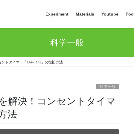
Experiment
Materials
Youtube
Pod
科学一般
トタイマー「TAP-RT1」の復旧方法
科学一般
を解決！コンセントタイマ
旧方法