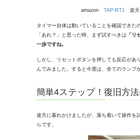
amazon
TAP-RT1
楽
タイマー自体は動いていることを確認できた
「あれ？」と思った時、まず試すべきは
「リ
一歩ですね。
しかし、リセットボタンを押しても反応があ
んでみました。すると今度は、全てのランプ
簡単4ステップ！復旧方
途方に暮れかけましたが、落ち着いて操作を
らです。