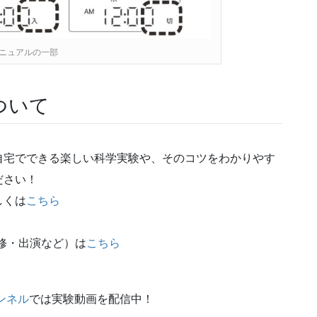
ニュアルの一部
ついて
自宅でできる楽しい科学実験や、そのコツをわかりやす
ださい！
しくは
こちら
修・出演など）は
こちら
ンネル
では実験動画を配信中！