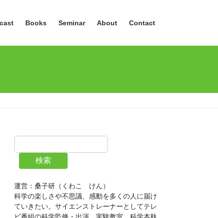
cast
Books
Seminar
About
Contact
検索
運営：桑子研（くわこ　けん）
科学の楽しさや不思議、感動を多くの人に届け
ていきたい。サイエンストレーナーとしてテレ
ビ番組の科学監修・出演、実験教室、科学本執