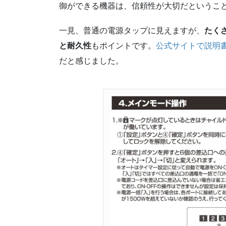
御ができる機器は、信頼性が大切だというこ
一見、普通の電源タップに見えますが、
たく
と耐久性
もポイントです。
公式サイトで説明
だと感じました。