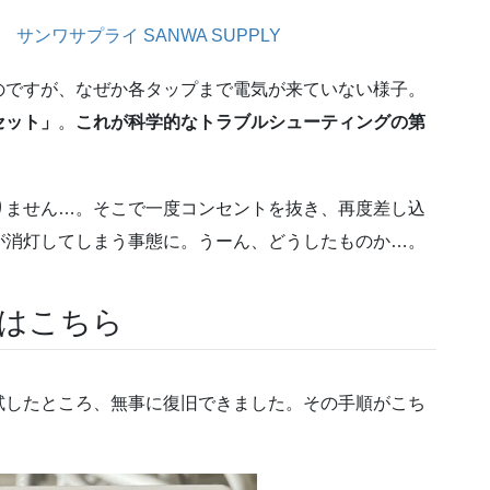
天
サンワサプライ SANWA SUPPLY
のですが、なぜか各タップまで電気が来ていない様子。
セット」
。
これが科学的なトラブルシューティングの第
りません…。そこで一度コンセントを抜き、再度差し込
が消灯してしまう事態に。うーん、どうしたものか…。
法はこちら
試したところ、無事に復旧できました。その手順がこち