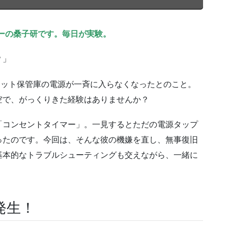
ーの桑子研です。毎日が実験。
？」
ブレット保管庫の電源が一斉に入らなくなったとのこと。
空で、がっくりきた経験はありませんか？
「コンセントタイマー」。一見するとただの電源タップ
ったのです。今回は、そんな彼の機嫌を直し、無事復旧
基本的なトラブルシューティングも交えながら、一緒に
発生！