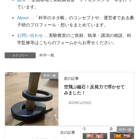
ています。
About
…「科学のネタ帳」のコンセプトや、運営者である桑
子研のプロフィール・想いをまとめています。
お問い合わせ
…実験教室のご依頼、執筆・講演の相談、科
学監修等はこちらのフォームからお寄せください。
科学一般
カテゴリー
科学一般
前の記事
空飛ぶ磁石！反発力で浮かせて
みました！
2023年12月6日
科学一般
次の記事