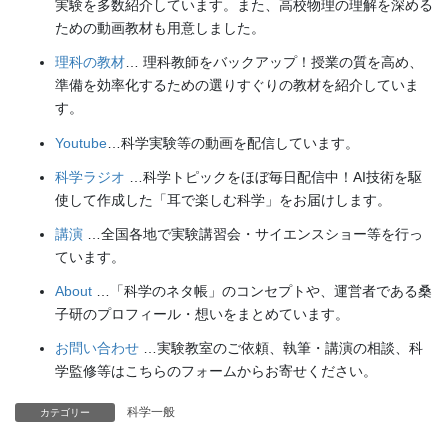
実験を多数紹介しています。また、高校物理の理解を深める
ための動画教材も用意しました。
理科の教材
… 理科教師をバックアップ！授業の質を高め、
準備を効率化するための選りすぐりの教材を紹介していま
す。
Youtube
…科学実験等の動画を配信しています。
科学ラジオ
…科学トピックをほぼ毎日配信中！AI技術を駆
使して作成した「耳で楽しむ科学」をお届けします。
講演
…全国各地で実験講習会・サイエンスショー等を行っ
ています。
About
…「科学のネタ帳」のコンセプトや、運営者である桑
子研のプロフィール・想いをまとめています。
お問い合わせ
…実験教室のご依頼、執筆・講演の相談、科
学監修等はこちらのフォームからお寄せください。
科学一般
カテゴリー