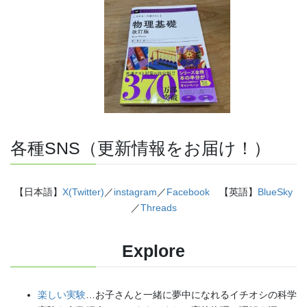
各種SNS（更新情報をお届け！）
【日本語】
X(Twitter)
／
instagram
／
Facebook
【英語】
BlueSky
／
Threads
Explore
楽しい実験
…お子さんと一緒に夢中になれるイチオシの科学