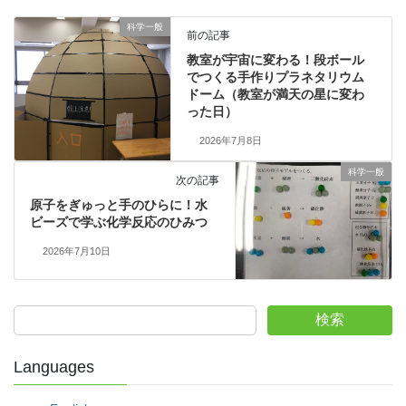
科学一般
前の記事
教室が宇宙に変わる！段ボール
でつくる手作りプラネタリウム
ドーム（教室が満天の星に変わ
った日）
2026年7月8日
科学一般
次の記事
原子をぎゅっと手のひらに！水
ビーズで学ぶ化学反応のひみつ
2026年7月10日
検索
Languages