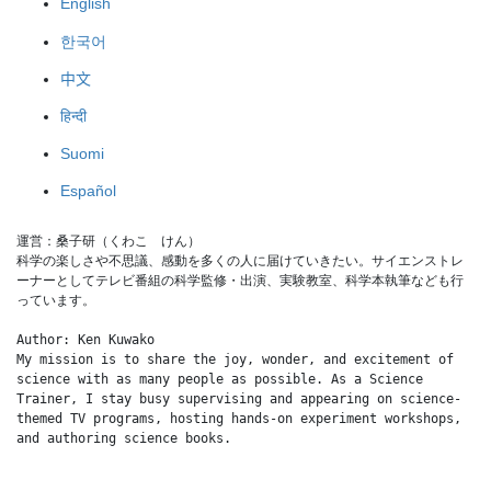
English
한국어
中文
हिन्दी
Suomi
Español
運営：桑子研（くわこ　けん）
科学の楽しさや不思議、感動を多くの人に届けていきたい。サイエンストレ
ーナーとしてテレビ番組の科学監修・出演、実験教室、科学本執筆なども行
っています。
Author: Ken Kuwako
My mission is to share the joy, wonder, and excitement of 
science with as many people as possible. As a Science 
Trainer, I stay busy supervising and appearing on science-
themed TV programs, hosting hands-on experiment workshops, 
and authoring science books.