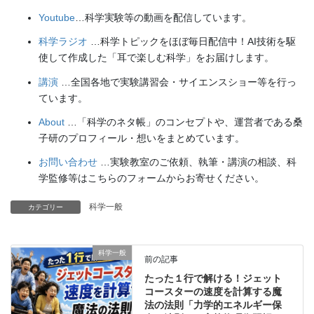
Youtube
…科学実験等の動画を配信しています。
科学ラジオ
…科学トピックをほぼ毎日配信中！AI技術を駆
使して作成した「耳で楽しむ科学」をお届けします。
講演
…全国各地で実験講習会・サイエンスショー等を行っ
ています。
About
…「科学のネタ帳」のコンセプトや、運営者である桑
子研のプロフィール・想いをまとめています。
お問い合わせ
…実験教室のご依頼、執筆・講演の相談、科
学監修等はこちらのフォームからお寄せください。
科学一般
カテゴリー
科学一般
前の記事
たった１行で解ける！ジェット
コースターの速度を計算する魔
法の法則「力学的エネルギー保