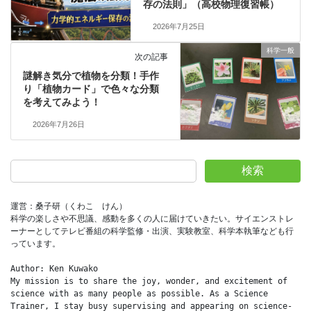
存の法則」（高校物理復習帳）
2026年7月25日
科学一般
次の記事
謎解き気分で植物を分類！手作
り「植物カード」で色々な分類
を考えてみよう！
2026年7月26日
検索
運営：桑子研（くわこ　けん）
科学の楽しさや不思議、感動を多くの人に届けていきたい。サイエンストレ
ーナーとしてテレビ番組の科学監修・出演、実験教室、科学本執筆なども行
っています。
Author: Ken Kuwako
My mission is to share the joy, wonder, and excitement of 
science with as many people as possible. As a Science 
Trainer, I stay busy supervising and appearing on science-