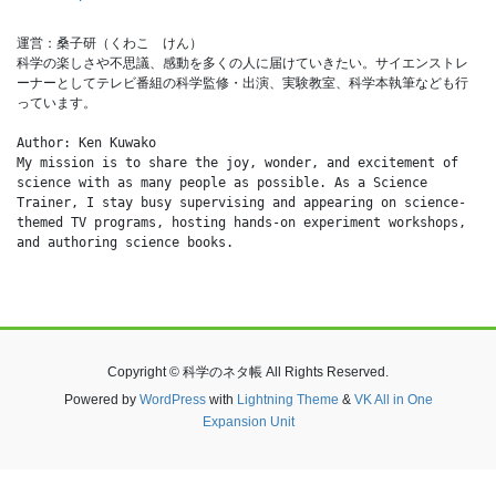
運営：桑子研（くわこ　けん）
科学の楽しさや不思議、感動を多くの人に届けていきたい。サイエンストレ
ーナーとしてテレビ番組の科学監修・出演、実験教室、科学本執筆なども行
っています。
Author: Ken Kuwako
My mission is to share the joy, wonder, and excitement of 
science with as many people as possible. As a Science 
Trainer, I stay busy supervising and appearing on science-
themed TV programs, hosting hands-on experiment workshops, 
and authoring science books.
Copyright © 科学のネタ帳 All Rights Reserved.
Powered by
WordPress
with
Lightning Theme
&
VK All in One
Expansion Unit