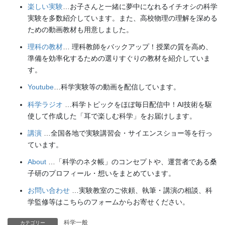
楽しい実験
…お子さんと一緒に夢中になれるイチオシの科学
実験を多数紹介しています。また、高校物理の理解を深める
ための動画教材も用意しました。
理科の教材
… 理科教師をバックアップ！授業の質を高め、
準備を効率化するための選りすぐりの教材を紹介していま
す。
Youtube
…科学実験等の動画を配信しています。
科学ラジオ
…科学トピックをほぼ毎日配信中！AI技術を駆
使して作成した「耳で楽しむ科学」をお届けします。
講演
…全国各地で実験講習会・サイエンスショー等を行っ
ています。
About
…「科学のネタ帳」のコンセプトや、運営者である桑
子研のプロフィール・想いをまとめています。
お問い合わせ
…実験教室のご依頼、執筆・講演の相談、科
学監修等はこちらのフォームからお寄せください。
科学一般
カテゴリー