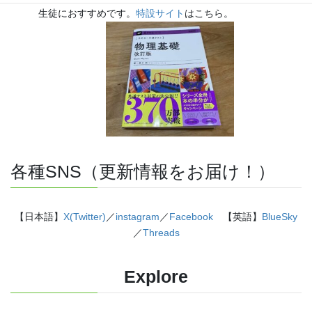
生徒におすすめです。
特設サイト
はこちら。
各種SNS（更新情報をお届け！）
【日本語】
X(Twitter)
／
instagram
／
Facebook
【英語】
BlueSky
／
Threads
Explore