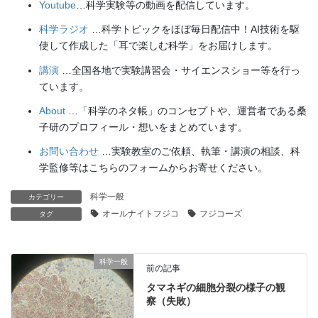
Youtube
…科学実験等の動画を配信しています。
科学ラジオ
…科学トピックをほぼ毎日配信中！AI技術を駆
使して作成した「耳で楽しむ科学」をお届けします。
講演
…全国各地で実験講習会・サイエンスショー等を行っ
ています。
About
…「科学のネタ帳」のコンセプトや、運営者である桑
子研のプロフィール・想いをまとめています。
お問い合わせ
…実験教室のご依頼、執筆・講演の相談、科
学監修等はこちらのフォームからお寄せください。
科学一般
カテゴリー
オールナイトフジコ
フジコーズ
タグ
科学一般
前の記事
タマネギの細胞分裂の様子の観
察（失敗）