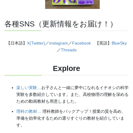
各種SNS（更新情報をお届け！）
【日本語】
X(Twitter)
／
instagram
／
Facebook
【英語】
BlueSky
／
Threads
Explore
楽しい実験
…お子さんと一緒に夢中になれるイチオシの科学
実験を多数紹介しています。また、高校物理の理解を深める
ための動画教材も用意しました。
理科の教材
… 理科教師をバックアップ！授業の質を高め、
準備を効率化するための選りすぐりの教材を紹介していま
す。