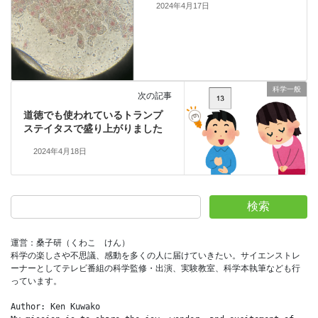
2024年4月17日
科学一般
次の記事
道徳でも使われているトランプ
ステイタスで盛り上がりました
2024年4月18日
検索
運営：桑子研（くわこ　けん）
科学の楽しさや不思議、感動を多くの人に届けていきたい。サイエンストレ
ーナーとしてテレビ番組の科学監修・出演、実験教室、科学本執筆なども行
っています。
Author: Ken Kuwako