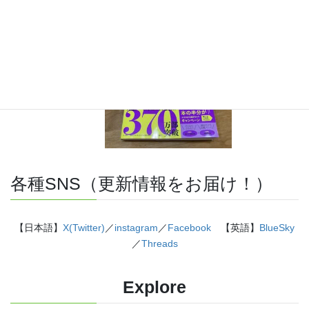
に描きました。授業についていけない、物理が苦手、そんな
生徒におすすめです。
特設サイト
はこちら。
各種SNS（更新情報をお届け！）
【日本語】
X(Twitter)
／
instagram
／
Facebook
【英語】
BlueSky
／
Threads
Explore