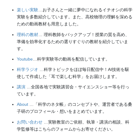
楽しい実験
…お子さんと一緒に夢中になれるイチオシの科学
実験を多数紹介しています。また、高校物理の理解を深める
ための動画教材も用意しました。
理科の教材
… 理科教師をバックアップ！授業の質を高め、
準備を効率化するための選りすぐりの教材を紹介していま
す。
Youtube
…科学実験等の動画を配信しています。
科学ラジオ
…科学トピックをほぼ毎日配信中！AI技術を駆
使して作成した「耳で楽しむ科学」をお届けします。
講演
…全国各地で実験講習会・サイエンスショー等を行っ
ています。
About
…「科学のネタ帳」のコンセプトや、運営者である桑
子研のプロフィール・想いをまとめています。
お問い合わせ
…実験教室のご依頼、執筆・講演の相談、科
学監修等はこちらのフォームからお寄せください。