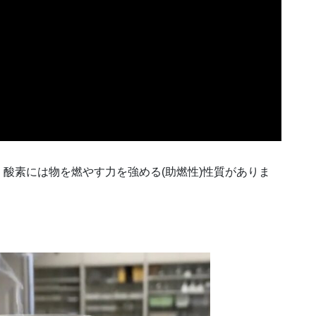
酸素には物を燃やす力を強める(助燃性)性質がありま