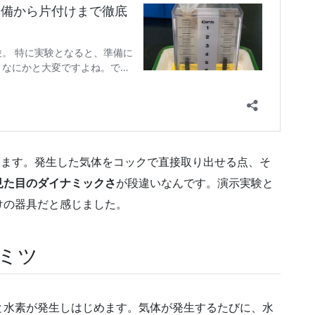
ります。発生した気体をコックで直接取り出せる点、そ
見た目のダイナミックさ
が段違いなんです。演示実験と
けの器具だと感じました。
ヒミツ
と水素が発生しはじめます。気体が発生するたびに、水