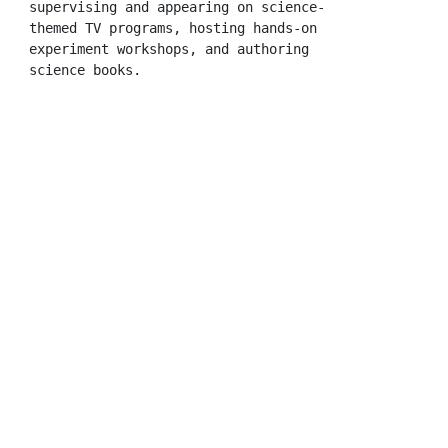
supervising and appearing on science-
themed TV programs, hosting hands-on 
experiment workshops, and authoring 
science books.