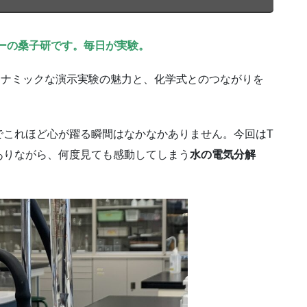
ーの桑子研です。毎日が実験。
イナミックな演示実験の魅力と、化学式とのつながりを
でこれほど心が躍る瞬間はなかなかありません。今回はT
ありながら、何度見ても感動してしまう
水の電気分解