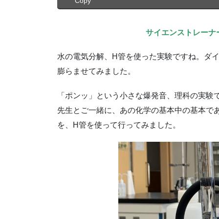
Copy
サイエンストレーナ
水の電気分解、H管を使った実験ですね。ダ
膨らませてみました。
「ポンッ」という小さな爆発音、理科の実験
先生とご一緒に、あの化学の基本中の基本で
を、H管を使って行ってみました。