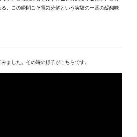
れる、この瞬間こそ電気分解という実験の一番の醍醐味
てみました。その時の様子がこちらです。