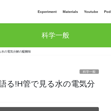
Experiment
Materials
Youtube
Pod
科学一般
る水の電気分解の醍醐味
科学一般
語る!H管で見る水の電気分