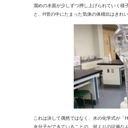
溜めの水面が少しずつ押し上げられていく様
と、H管の中にたまった気体の体積比はきれ
これは決して偶然ではなく、水の化学式が「H
水分子ができていることの、何よりの証拠な