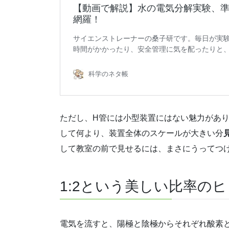
ただし、H管には小型装置にはない魅力があ
して何より、装置全体のスケールが大きい分
して教室の前で見せるには、まさにうってつ
1:2という美しい比率の
電気を流すと、陽極と陰極からそれぞれ酸素