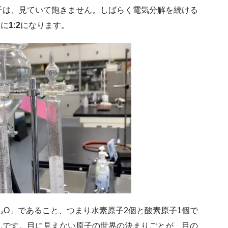
子は、見ていて飽きません。しばらく電気分解を続ける
いに
1:2
になります。
₂O」であること、つまり水素原子2個と酸素原子1個で
んです。目に見えない原子の世界の決まりごとが、目の