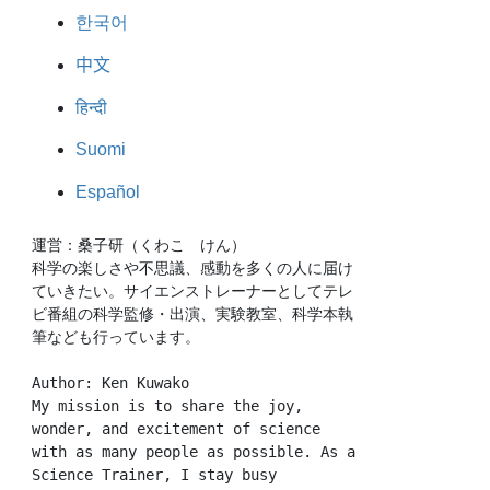
한국어
中文
हिन्दी
Suomi
Español
運営：桑子研（くわこ　けん）
科学の楽しさや不思議、感動を多くの人に届け
ていきたい。サイエンストレーナーとしてテレ
ビ番組の科学監修・出演、実験教室、科学本執
筆なども行っています。
Author: Ken Kuwako
My mission is to share the joy, 
wonder, and excitement of science 
with as many people as possible. As a 
Science Trainer, I stay busy 