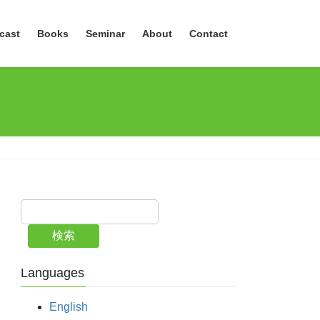
cast
Books
Seminar
About
Contact
検索
Languages
English