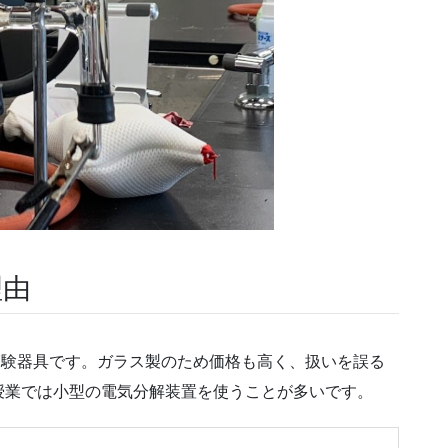
理由
実験器具です。ガラス製のため価格も高く、扱いを誤る
授業では小型の電気分解装置を使うことが多いです。