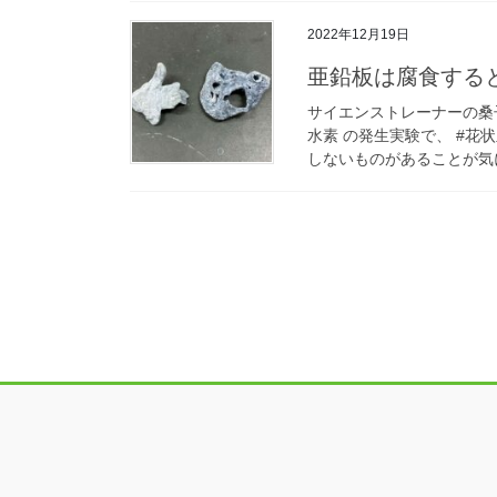
2022年12月19日
亜鉛板は腐食する
サイエンストレーナーの桑
水素 の発生実験で、 #花
しないものがあることが気に