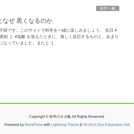
科学一般
となぜ 黒くなるのか
子研です。このサイトで科学を一緒に楽しみましょう。 先日 #
状亜鉛 と #塩酸 を加えたときに、激しく反応するものと、あまり
なっていました。また […]
Copyright © 科学のネタ帳 All Rights Reserved.
Powered by
WordPress
with
Lightning Theme
&
VK All in One Expansion Unit