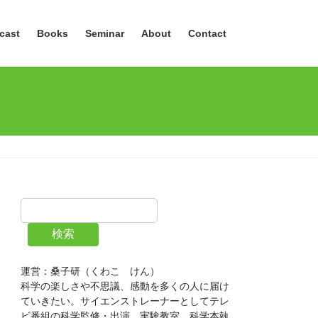
cast
Books
Seminar
About
Contact
検索
運営：桑子研（くわこ　けん）
科学の楽しさや不思議、感動を多くの人に届け
ていきたい。サイエンストレーナーとしてテレ
ビ番組の科学監修・出演、実験教室、科学本執