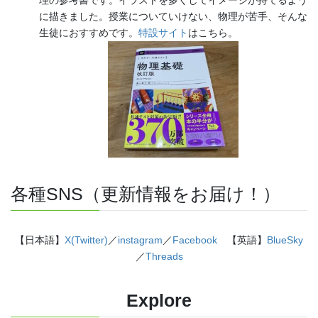
に描きました。授業についていけない、物理が苦手、そんな
生徒におすすめです。
特設サイト
はこちら。
各種SNS（更新情報をお届け！）
【日本語】
X(Twitter)
／
instagram
／
Facebook
【英語】
BlueSky
／
Threads
Explore