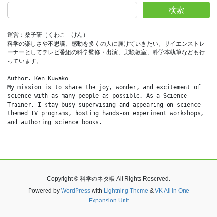
検索
運営：桑子研（くわこ　けん）
科学の楽しさや不思議、感動を多くの人に届けていきたい。サイエンストレ
ーナーとしてテレビ番組の科学監修・出演、実験教室、科学本執筆なども行
っています。
Author: Ken Kuwako
My mission is to share the joy, wonder, and excitement of 
science with as many people as possible. As a Science 
Trainer, I stay busy supervising and appearing on science-
themed TV programs, hosting hands-on experiment workshops, 
and authoring science books.
Copyright © 科学のネタ帳 All Rights Reserved.
Powered by
WordPress
with
Lightning Theme
&
VK All in One
Expansion Unit