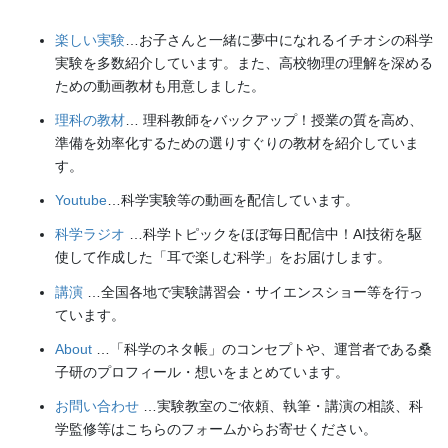
楽しい実験
…お子さんと一緒に夢中になれるイチオシの科学
実験を多数紹介しています。また、高校物理の理解を深める
ための動画教材も用意しました。
理科の教材
… 理科教師をバックアップ！授業の質を高め、
準備を効率化するための選りすぐりの教材を紹介していま
す。
Youtube
…科学実験等の動画を配信しています。
科学ラジオ
…科学トピックをほぼ毎日配信中！AI技術を駆
使して作成した「耳で楽しむ科学」をお届けします。
講演
…全国各地で実験講習会・サイエンスショー等を行っ
ています。
About
…「科学のネタ帳」のコンセプトや、運営者である桑
子研のプロフィール・想いをまとめています。
お問い合わせ
…実験教室のご依頼、執筆・講演の相談、科
学監修等はこちらのフォームからお寄せください。