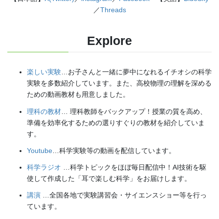
／
Threads
Explore
楽しい実験
…お子さんと一緒に夢中になれるイチオシの科学
実験を多数紹介しています。また、高校物理の理解を深める
ための動画教材も用意しました。
理科の教材
… 理科教師をバックアップ！授業の質を高め、
準備を効率化するための選りすぐりの教材を紹介していま
す。
Youtube
…科学実験等の動画を配信しています。
科学ラジオ
…科学トピックをほぼ毎日配信中！AI技術を駆
使して作成した「耳で楽しむ科学」をお届けします。
講演
…全国各地で実験講習会・サイエンスショー等を行っ
ています。