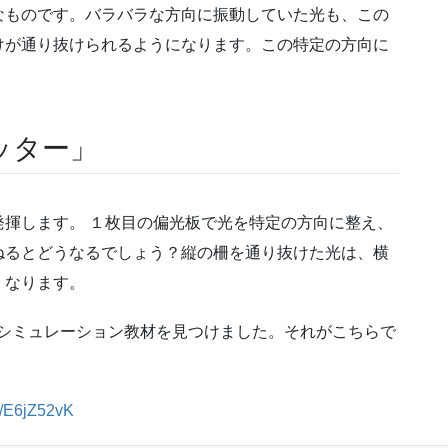
なものです。バラバラな方向に振動していた光も、この
けが通り抜けられるようになります。この特定の方向に
。
ッター」
揮します。 １枚目の偏光板で光を特定の方向に整え、
ねるとどうなるでしょう？縦の柵を通り抜けた光は、横
くなります。
aのシミュレーション教材を見つけました。それがこちらで
m/E6jZ52vK