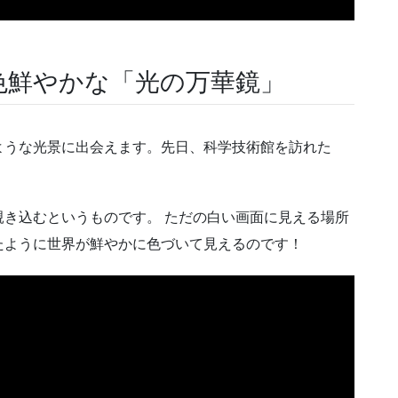
色鮮やかな「光の万華鏡」
ような光景に出会えます。先日、科学技術館を訪れた
き込むというものです。 ただの白い画面に見える場所
たように世界が鮮やかに色づいて見えるのです！