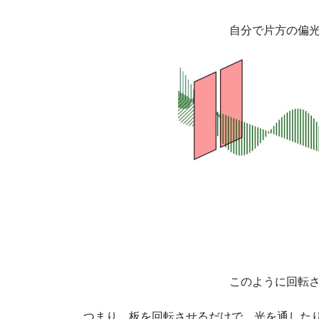
自分で片方の偏
このように回転
つまり、板を回転させるだけで、光を通した