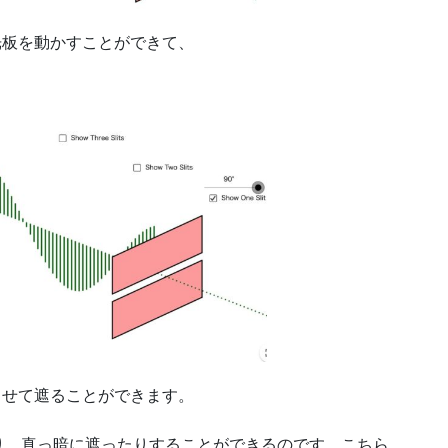
光板を動かすことができて、
させて遮ることができます。
り、真っ暗に遮ったりすることができるのです。こちら