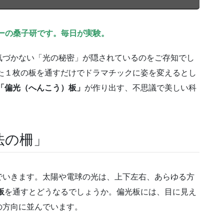
ーの桑子研です。毎日が実験。
気づかない「光の秘密」が隠されているのをご存知でし
た１枚の板を通すだけでドラマチックに姿を変えるとし
「偏光（へんこう）板」
が作り出す、不思議で美しい科
法の柵」
でいきます。太陽や電球の光は、上下左右、あらゆる方
板
を通すとどうなるでしょうか。偏光板には、目に見え
の方向に並んでいます。