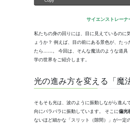
Copy
サイエンストレーナ
私たちの身の回りには、目に見えているのに
ょうか？ 例えば、目の前にある景色が、たっ
たら……。 今回は、そんな魔法のような道具
学の世界をご紹介します。
光の進み方を変える「魔
そもそも光は、波のように振動しながら進ん
向にバラバラに振動しています。 そこに
偏光
ないほど細かな「スリット（隙間）」が一定