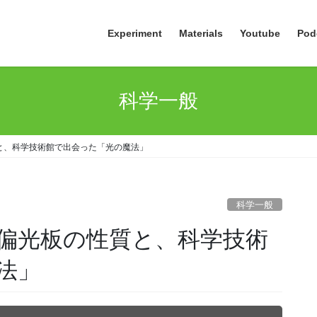
Experiment
Materials
Youtube
Pod
科学一般
と、科学技術館で出会った「光の魔法」
科学一般
偏光板の性質と、科学技術
法」