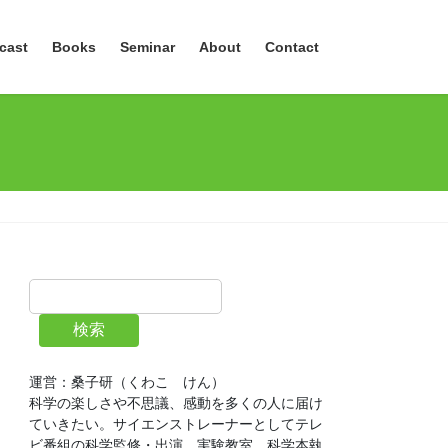
cast
Books
Seminar
About
Contact
検索
運営：桑子研（くわこ　けん）
科学の楽しさや不思議、感動を多くの人に届け
ていきたい。サイエンストレーナーとしてテレ
ビ番組の科学監修・出演、実験教室、科学本執