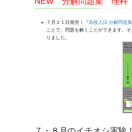
NEW 分解問題集 理科
７月２１日発売！『
高校入試 分解問題集
ことで、問題を解くことができます。そ
りました。
７・８月のイチオシ実験