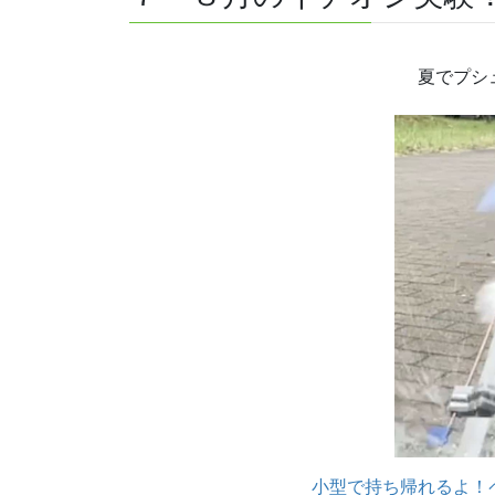
夏でプシ
小型で持ち帰れるよ！