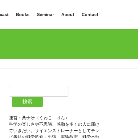
cast
Books
Seminar
About
Contact
検索
運営：桑子研（くわこ　けん）
科学の楽しさや不思議、感動を多くの人に届け
ていきたい。サイエンストレーナーとしてテレ
ビ番組の科学監修・出演、実験教室、科学本執