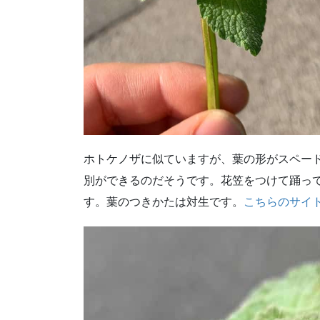
ホトケノザに似ていますが、葉の形がスペー
別ができるのだそうです。花笠をつけて踊っ
す。葉のつきかたは対生です。
こちらのサイ