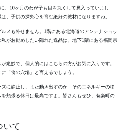
線に、10ヶ月のわが子も目を丸くして見入っていまし
械は、子供の探究心を育む絶好の教材になりますね。
グルメも外せません。1階にある北海道のアンテナショッ
の私がお勧めしたい隠れた逸品は、地下1階にある福岡県
スが絶妙で、個人的にはこちらの方がお気に入りです。
さに「食の穴場」と言えるでしょう。
ーズに静止し、また動き出すのか。そのエネルギーの移
ムを頬張る休日は最高ですよ。皆さんもぜひ、有楽町の
ついて