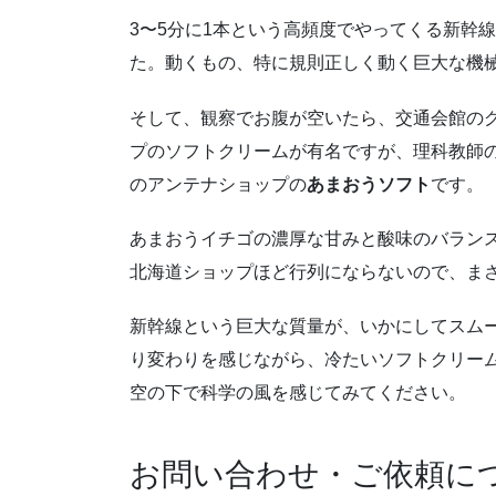
3〜5分に1本という高頻度でやってくる新幹
た。動くもの、特に規則正しく動く巨大な機
そして、観察でお腹が空いたら、交通会館の
プのソフトクリームが有名ですが、理科教師
のアンテナショップの
あまおうソフト
です。
あまおうイチゴの濃厚な甘みと酸味のバラン
北海道ショップほど行列にならないので、ま
新幹線という巨大な質量が、いかにしてスム
り変わりを感じながら、冷たいソフトクリー
空の下で科学の風を感じてみてください。
お問い合わせ・ご依頼に