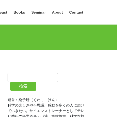
cast
Books
Seminar
About
Contact
検索
運営：桑子研（くわこ　けん）
科学の楽しさや不思議、感動を多くの人に届け
ていきたい。サイエンストレーナーとしてテレ
ビ番組の科学監修・出演、実験教室、科学本執