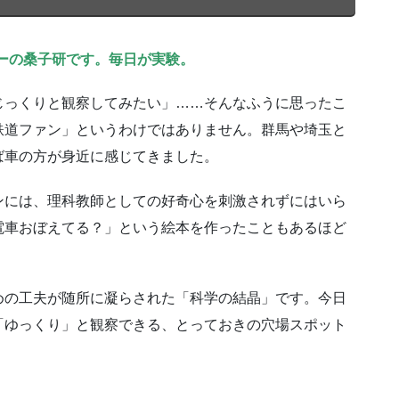
ーの桑子研です。毎日が実験。
、じっくりと観察してみたい」……そんなふうに思ったこ
鉄道ファン」というわけではありません。群馬や埼玉と
ば車の方が身近に感じてきました。
ンには、理科教師としての好奇心を刺激されずにはいら
電車おぼえてる？」という絵本を作ったこともあるほど
めの工夫が随所に凝らされた「科学の結晶」です。今日
「ゆっくり」と観察できる、とっておきの穴場スポット