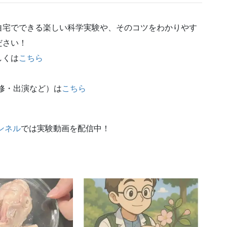
自宅でできる楽しい科学実験や、そのコツをわかりやす
ださい！
しくは
こちら
修・出演など）は
こちら
ンネル
では実験動画を配信中！