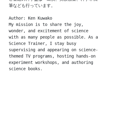
筆なども行っています。
Author: Ken Kuwako
My mission is to share the joy, 
wonder, and excitement of science 
with as many people as possible. As a 
Science Trainer, I stay busy 
supervising and appearing on science-
themed TV programs, hosting hands-on 
experiment workshops, and authoring 
science books.