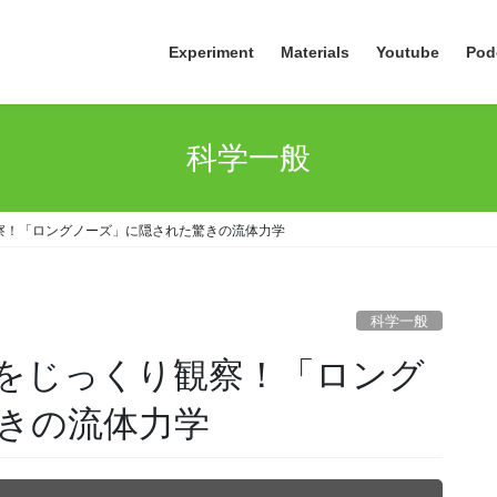
Experiment
Materials
Youtube
Pod
科学一般
察！「ロングノーズ」に隠された驚きの流体力学
科学一般
をじっくり観察！「ロング
きの流体力学