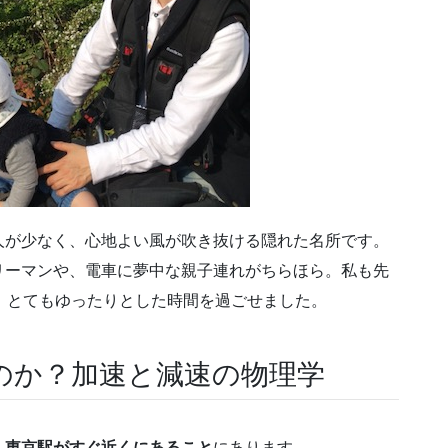
人が少なく、心地よい風が吹き抜ける隠れた名所です。
リーマンや、電車に夢中な親子連れがちらほら。私も先
、とてもゆったりとした時間を過ごせました。
のか？加速と減速の物理学
、
東京駅がすぐ近くにあること
にあります。