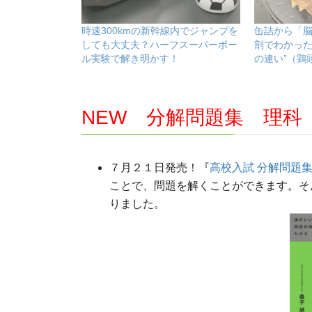
時速300kmの新幹線内でジャンプを
缶詰から「
しても大丈夫？ハーフスーパーボー
剖でわかった
ル実験で解き明かす！
の違い”（鶏
NEW 分解問題集 理科
７月２１日発売！『
高校入試 分解問題集
ことで、問題を解くことができます。そ
りました。