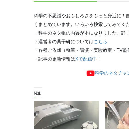
科学の不思議やおもしろさをもっと身近に！
くまとめています。いろいろ検索してみてく
・科学のネタ帳の内容が本になりました。詳
・運営者の桑子研については
こちら
・各種ご依頼（執筆・講演・実験教室・TV監
・記事の更新情報は
Xで配信中
！
科学のネタチャ
関連