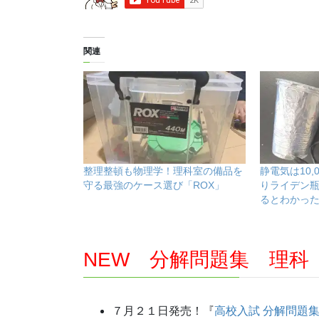
関連
整理整頓も物理学！理科室の備品を
静電気は10,
守る最強のケース選び「ROX」
りライデン
るとわかっ
NEW 分解問題集 理科
７月２１日発売！『
高校入試 分解問題集