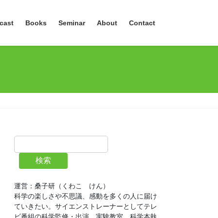
cast
Books
Seminar
About
Contact
検索
運営：桑子研（くわこ　けん）
科学の楽しさや不思議、感動を多くの人に届け
ていきたい。サイエンストレーナーとしてテレ
ビ番組の科学監修・出演、実験教室、科学本執