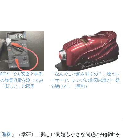
000V！でも安全？手作
「なんでこの線を引くの？」煙とレ
瓶の静電容量を測ってみ
ーザーで、レンズの作図の謎が一発
た「楽しい」の限界
で解けた！（煙箱）
 理科
』（学研）…難しい問題も小さな問題に分解する