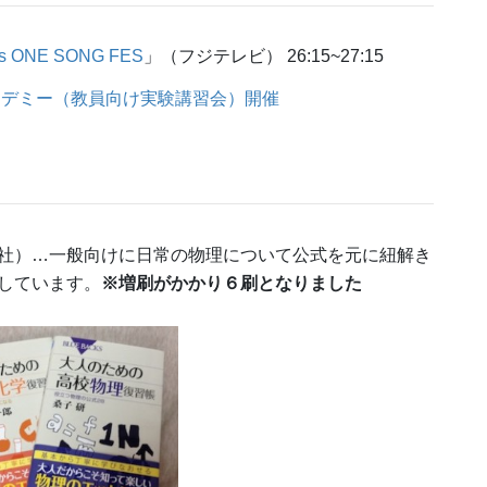
nts ONE SONG FES
」（フジテレビ） 26:15~27:15
カデミー（教員向け実験講習会）開催
社）…一般向けに日常の物理について公式を元に紐解き
しています。
※増刷がかかり６刷となりました