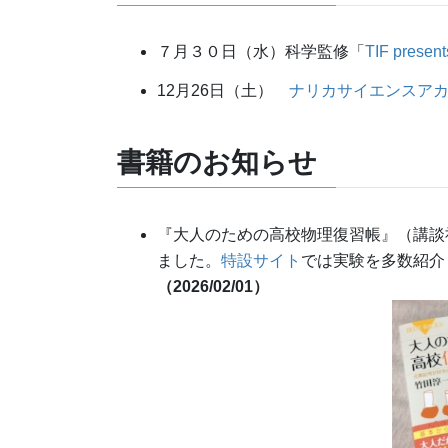
７月３０日（水）科学監修「
TIF prese
12月26日（土）
ナリカサイエンスア
書籍
のお知らせ
『大人のための高校物理復習帳』（講談
ました。
特設サイト
では実験を多数紹介
（2026/02/01）