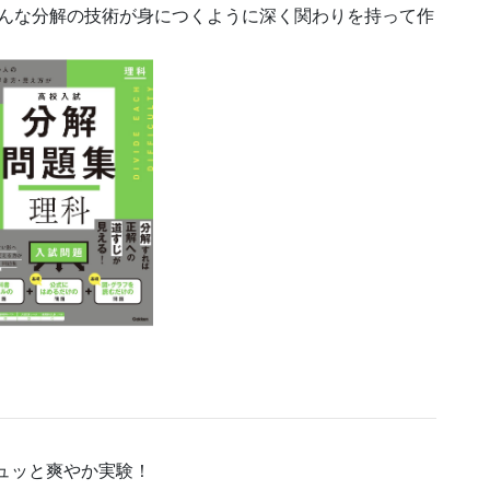
んな分解の技術が身につくように深く関わりを持って作
！
ュッと爽やか実験！