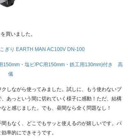
らを買いました。
こぎり EARTH MAN AC100V DN-100
工用150mm・塩ビ/PC用150mm・鉄工用130mm)付き 高
儀
ワクしながら使ってみました。試しに、もう使わないプ
で、あっという間に切れていく様子に感動！ただ、結構
かなと感じました。でも、昼間なら全く問題なし！
手間もなく、どこでもサッと使えるのが嬉しいです。パ
と効率的にできそうです。