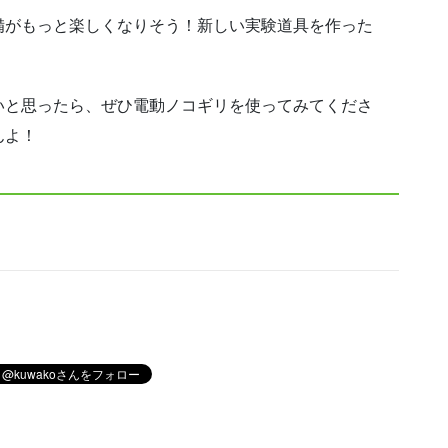
備がもっと楽しくなりそう！新しい実験道具を作った
いと思ったら、ぜひ電動ノコギリを使ってみてくださ
んよ！