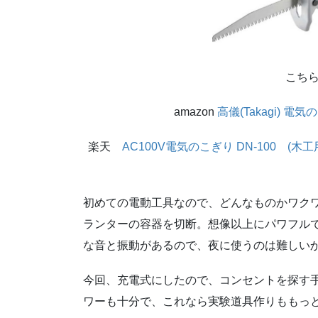
こち
amazon
高儀(Takagi) 電気の
楽天
AC100V電気のこぎり DN-100 (木
初めての電動工具なので、どんなものかワク
ランターの容器を切断。想像以上にパワフル
な音と振動があるので、夜に使うのは難しい
今回、充電式にしたので、コンセントを探す
ワーも十分で、これなら実験道具作りももっ