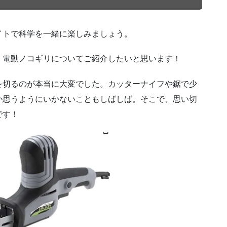
イトで科学を一緒に楽しみましょう。
、電動ノコギリについてご紹介したいと思います！
を切るのが本当に大変でした。カッターナイフや鋸で少
か思うようにいかないこともしばしば。そこで、思い切
です！