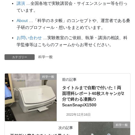
講演
…全国各地で実験講習会・サイエンスショー等を行っ
ています。
About
…「科学のネタ帳」のコンセプトや、運営者である桑
子研のプロフィール・想いをまとめています。
お問い合わせ
…実験教室のご依頼、執筆・講演の相談、科
学監修等はこちらのフォームからお寄せください。
科学一般
カテゴリー
科学一般
前の記事
タイトルまで自動で付いた！両
面理科レポート40枚スキャンが2
分で終わる凄腕の
ScanSnapiX1500
2022年12月16日
科学一般
次の記事