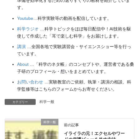
準備を効率化するための選りすぐりの教材を紹介していま
す。
Youtube
…科学実験等の動画を配信しています。
科学ラジオ
…科学トピックをほぼ毎日配信中！AI技術を駆
使して作成した「耳で楽しむ科学」をお届けします。
講演
…全国各地で実験講習会・サイエンスショー等を行っ
ています。
About
…「科学のネタ帳」のコンセプトや、運営者である桑
子研のプロフィール・想いをまとめています。
お問い合わせ
…実験教室のご依頼、執筆・講演の相談、科
学監修等はこちらのフォームからお寄せください。
科学一般
カテゴリー
科学一般
前の記事
イライラの元！エクセルやワー