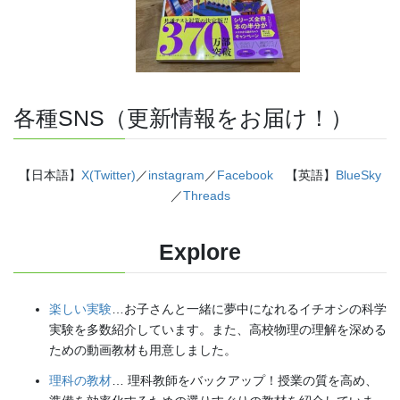
各種SNS（更新情報をお届け！）
【日本語】
X(Twitter)
／
instagram
／
Facebook
【英語】
BlueSky
／
Threads
Explore
楽しい実験
…お子さんと一緒に夢中になれるイチオシの科学
実験を多数紹介しています。また、高校物理の理解を深める
ための動画教材も用意しました。
理科の教材
… 理科教師をバックアップ！授業の質を高め、