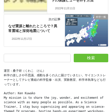
ドの保護ビューを外す方法
2022年11月11日
科学一般
次の記事
なぜ震源と離れたところで？異
常震域と深発地震について
2022年11月17日
検索
運営：桑子研（くわこ　けん）
科学の楽しさや不思議、感動を多くの人に届けていきたい。サイエンストレ
ーナーとしてテレビ番組の科学監修・出演、実験教室、科学本執筆なども行
っています。
Author: Ken Kuwako
My mission is to share the joy, wonder, and excitement of 
science with as many people as possible. As a Science 
Trainer, I stay busy supervising and appearing on science-
themed TV programs, hosting hands-on experiment workshops, 