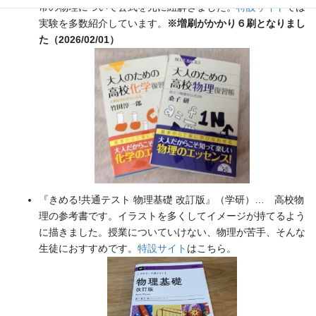
常の物理について公式を元に紐解きました。
特設サイト
では
実験を多数紹介しています。
※増刷がかかり６刷となりまし
た（2026/02/01）
『きめる!共通テスト 物理基礎 改訂版』（学研）… 高校物
理の参考書です。イラストを多くしてイメージが持てるよう
に描きました。授業についていけない、物理が苦手、そんな
生徒におすすめです。
特設サイト
はこちら。