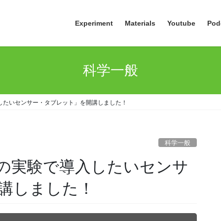
Experiment
Materials
Youtube
Pod
科学一般
入したいセンサー・タブレット」を開講しました！
科学一般
波の実験で導入したいセンサ
講しました！