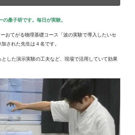
ーの桑子研です。毎日が実験。
デミーおてがる物理基礎コース「波の実験で導入したいセ
参加された先生は４名です。
ょっとした演示実験の工夫など、現場で活用していて効果