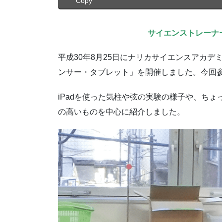
Copy
サイエンストレーナ
平成30年8月25日にナリカサイエンスアカ
ンサー・タブレット」を開催しました。今回
iPadを使った気柱や弦の実験の様子や、ち
の高いものを中心に紹介しました。