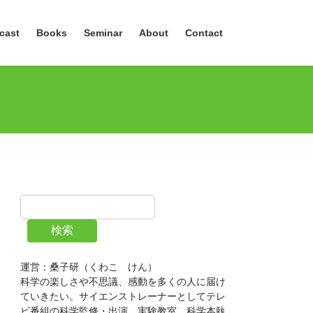
cast
Books
Seminar
About
Contact
検索
運営：桑子研（くわこ　けん）
科学の楽しさや不思議、感動を多くの人に届け
ていきたい。サイエンストレーナーとしてテレ
ビ番組の科学監修・出演、実験教室、科学本執