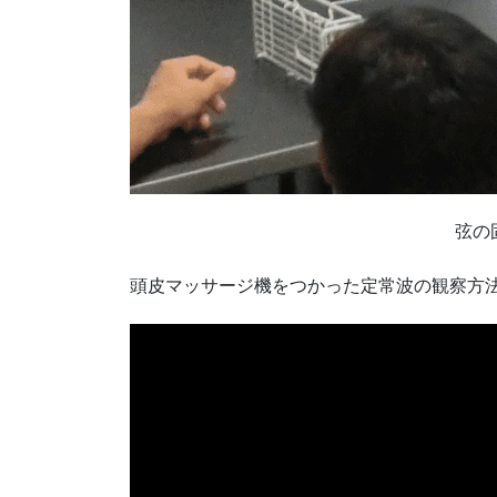
弦の
頭皮マッサージ機をつかった定常波の観察方