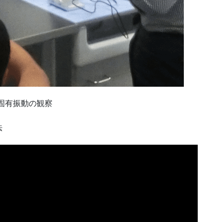
固有振動の観察
法