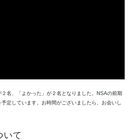
２名、「よかった」が２名となりました。NSAの前期
を予定しています。お時間がございましたら、お会いし
ついて