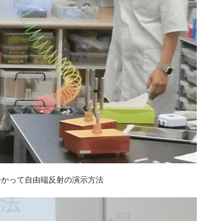
つかって自由端反射の演示方法