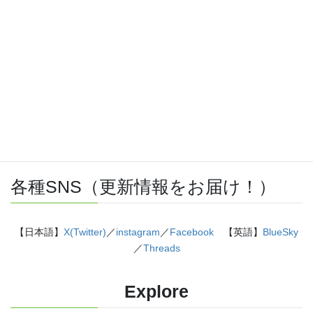
に描きました。授業についていけない、物理が苦手、そんな
生徒におすすめです。
特設サイト
はこちら。
各種SNS（更新情報をお届け！）
【日本語】
X(Twitter)
／
instagram
／
Facebook
【英語】
BlueSky
／
Threads
Explore