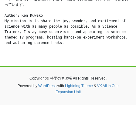
っています。
Author: Ken Kuwako
My mission is to share the joy, wonder, and excitement of 
science with as many people as possible. As a Science 
Trainer, I stay busy supervising and appearing on science-
themed TV programs, hosting hands-on experiment workshops, 
and authoring science books.
Copyright © 科学のネタ帳 All Rights Reserved.
Powered by
WordPress
with
Lightning Theme
&
VK All in One
Expansion Unit