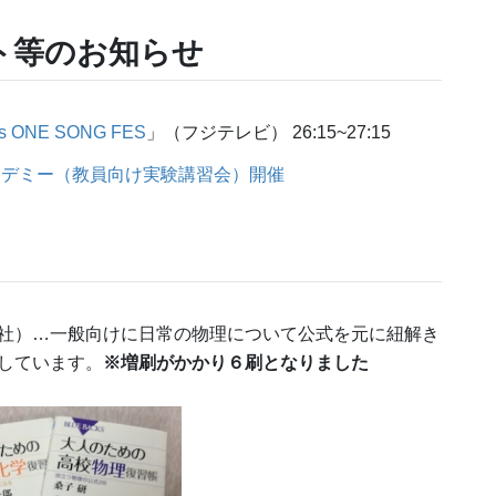
ト等のお知らせ
nts ONE SONG FES
」（フジテレビ） 26:15~27:15
カデミー（教員向け実験講習会）開催
社）…一般向けに日常の物理について公式を元に紐解き
しています。
※増刷がかかり６刷となりました