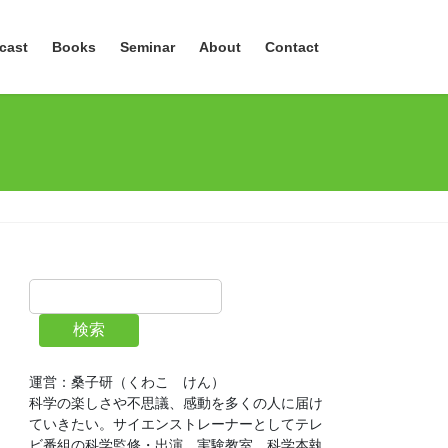
cast
Books
Seminar
About
Contact
検索
運営：桑子研（くわこ　けん）
科学の楽しさや不思議、感動を多くの人に届け
ていきたい。サイエンストレーナーとしてテレ
ビ番組の科学監修・出演、実験教室、科学本執