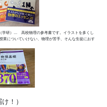
』（学研）… 高校物理の参考書です。イラストを多くし
授業についていけない、物理が苦手、そんな生徒におす
届け！）