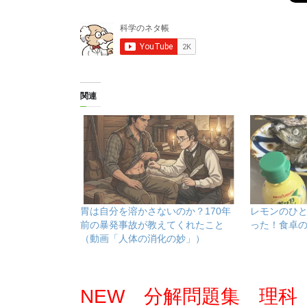
関連
胃は自分を溶かさないのか？170年
レモンのひ
前の暴発事故が教えてくれたこと
った！食卓
（動画「人体の消化の妙」）
NEW 分解問題集 理科