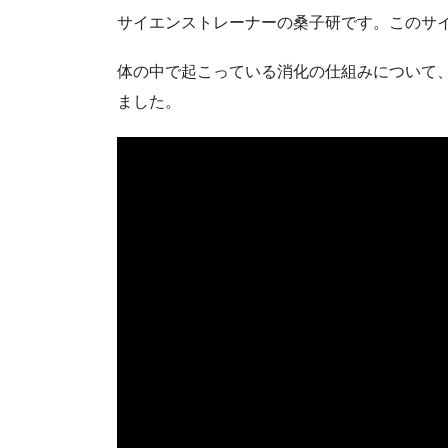
サイエンストレーナーの桑子研です。このサ
体の中で起こっている消化の仕組みについて
ました。