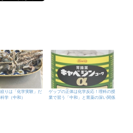
と絞りは「化学実験」だ
ゲップの正体は化学反応！理科の授
の科学（中和）
業で習う「中和」と胃薬の深い関係