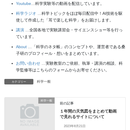
Youtube
…科学実験等の動画を配信しています。
科学ラジオ
…科学トピックをほぼ毎日配信中！AI技術を駆
使して作成した「耳で楽しむ科学」をお届けします。
講演
…全国各地で実験講習会・サイエンスショー等を行っ
ています。
About
…「科学のネタ帳」のコンセプトや、運営者である桑
子研のプロフィール・想いをまとめています。
お問い合わせ
…実験教室のご依頼、執筆・講演の相談、科
学監修等はこちらのフォームからお寄せください。
科学一般
カテゴリー
科学一般
前の記事
１年間の天気図をまとめて動画
で見れるサイトについて
2023年8月21日