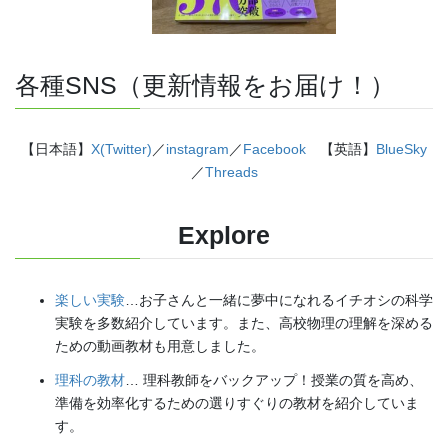
各種SNS（更新情報をお届け！）
【日本語】
X(Twitter)
／
instagram
／
Facebook
【英語】
BlueSky
／
Threads
Explore
楽しい実験
…お子さんと一緒に夢中になれるイチオシの科学
実験を多数紹介しています。また、高校物理の理解を深める
ための動画教材も用意しました。
理科の教材
… 理科教師をバックアップ！授業の質を高め、
準備を効率化するための選りすぐりの教材を紹介していま
す。