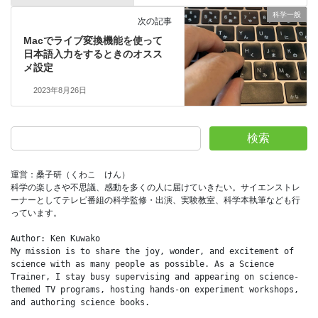
科学一般
次の記事
Macでライブ変換機能を使って
日本語入力をするときのオスス
メ設定
2023年8月26日
検索
運営：桑子研（くわこ　けん）
科学の楽しさや不思議、感動を多くの人に届けていきたい。サイエンストレ
ーナーとしてテレビ番組の科学監修・出演、実験教室、科学本執筆なども行
っています。
Author: Ken Kuwako
My mission is to share the joy, wonder, and excitement of 
science with as many people as possible. As a Science 
Trainer, I stay busy supervising and appearing on science-
themed TV programs, hosting hands-on experiment workshops, 
and authoring science books.