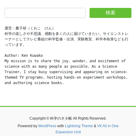
検索
運営：桑子研（くわこ　けん）
科学の楽しさや不思議、感動を多くの人に届けていきたい。サイエンストレ
ーナーとしてテレビ番組の科学監修・出演、実験教室、科学本執筆なども行
っています。
Author: Ken Kuwako
My mission is to share the joy, wonder, and excitement of 
science with as many people as possible. As a Science 
Trainer, I stay busy supervising and appearing on science-
themed TV programs, hosting hands-on experiment workshops, 
and authoring science books.
Copyright © 科学のネタ帳 All Rights Reserved.
Powered by
WordPress
with
Lightning Theme
&
VK All in One
Expansion Unit