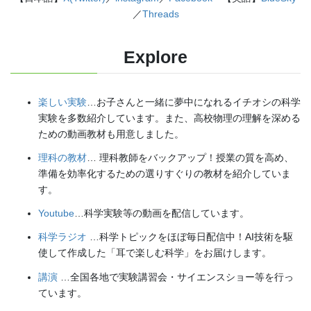
／
Threads
Explore
楽しい実験
…お子さんと一緒に夢中になれるイチオシの科学
実験を多数紹介しています。また、高校物理の理解を深める
ための動画教材も用意しました。
理科の教材
… 理科教師をバックアップ！授業の質を高め、
準備を効率化するための選りすぐりの教材を紹介していま
す。
Youtube
…科学実験等の動画を配信しています。
科学ラジオ
…科学トピックをほぼ毎日配信中！AI技術を駆
使して作成した「耳で楽しむ科学」をお届けします。
講演
…全国各地で実験講習会・サイエンスショー等を行っ
ています。