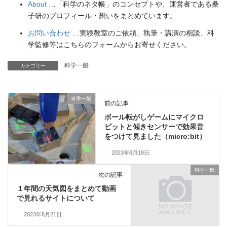
About
…「科学のネタ帳」のコンセプトや、運営者である桑
子研のプロフィール・想いをまとめています。
お問い合わせ
…実験教室のご依頼、執筆・講演の相談、科
学監修等はこちらのフォームからお寄せください。
科学一般
カテゴリー
科学一般
前の記事
ボール転がしゲームにマイクロ
ビットと傾きセンサーで効果音
をつけて見ました（micro:bit）
2023年8月18日
科学一般
次の記事
１年間の天気図をまとめて動画
で見れるサイトについて
2023年8月21日