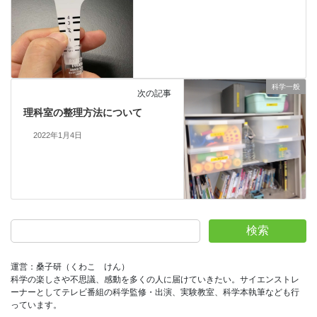
科学一般
次の記事
理科室の整理方法について
2022年1月4日
検索
運営：桑子研（くわこ　けん）
科学の楽しさや不思議、感動を多くの人に届けていきたい。サイエンストレ
ーナーとしてテレビ番組の科学監修・出演、実験教室、科学本執筆なども行
っています。