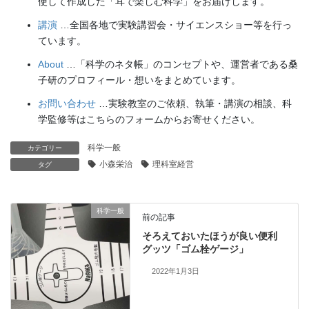
使して作成した「耳で楽しむ科学」をお届けします。
講演
…全国各地で実験講習会・サイエンスショー等を行っ
ています。
About
…「科学のネタ帳」のコンセプトや、運営者である桑
子研のプロフィール・想いをまとめています。
お問い合わせ
…実験教室のご依頼、執筆・講演の相談、科
学監修等はこちらのフォームからお寄せください。
科学一般
カテゴリー
小森栄治
理科室経営
タグ
科学一般
前の記事
そろえておいたほうが良い便利
グッツ「ゴム栓ゲージ」
2022年1月3日