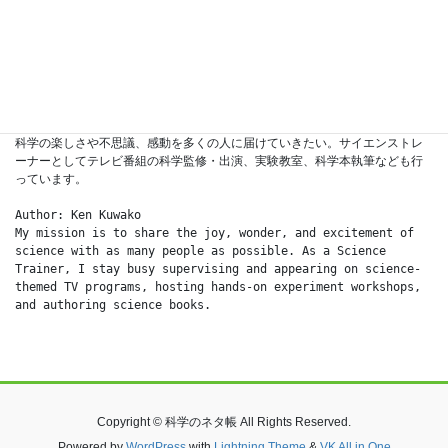
2024年3月18日
検索
運営：桑子研（くわこ　けん）
科学の楽しさや不思議、感動を多くの人に届けていきたい。サイエンストレ
ーナーとしてテレビ番組の科学監修・出演、実験教室、科学本執筆なども行
っています。
Author: Ken Kuwako
My mission is to share the joy, wonder, and excitement of 
science with as many people as possible. As a Science 
Trainer, I stay busy supervising and appearing on science-
themed TV programs, hosting hands-on experiment workshops, 
and authoring science books.
Copyright © 科学のネタ帳 All Rights Reserved.
Powered by
WordPress
with
Lightning Theme
&
VK All in One