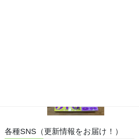
『きめる!共通テスト 物理基礎 改訂版』（学研）… 高校物
理の参考書です。イラストを多くしてイメージが持てるよう
に描きました。授業についていけない、物理が苦手、そんな
生徒におすすめです。
特設サイト
はこちら。
各種SNS（更新情報をお届け！）