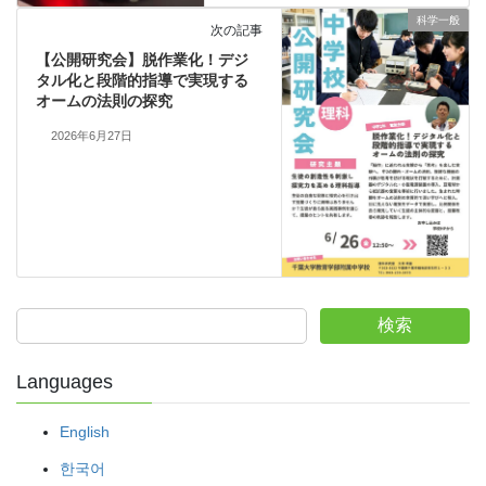
科学一般
次の記事
【公開研究会】脱作業化！デジ
タル化と段階的指導で実現する
オームの法則の探究
2026年6月27日
検索
Languages
English
한국어