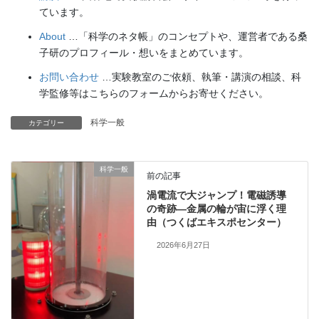
ています。
About
…「科学のネタ帳」のコンセプトや、運営者である桑
子研のプロフィール・想いをまとめています。
お問い合わせ
…実験教室のご依頼、執筆・講演の相談、科
学監修等はこちらのフォームからお寄せください。
科学一般
カテゴリー
科学一般
前の記事
渦電流で大ジャンプ！電磁誘導
の奇跡―金属の輪が宙に浮く理
由（つくばエキスポセンター）
2026年6月27日