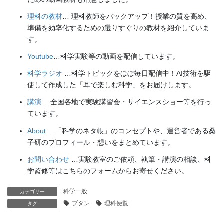
理科の教材
… 理科教師をバックアップ！授業の質を高め、
準備を効率化するための選りすぐりの教材を紹介していま
す。
Youtube
…科学実験等の動画を配信しています。
科学ラジオ
…科学トピックをほぼ毎日配信中！AI技術を駆
使して作成した「耳で楽しむ科学」をお届けします。
講演
…全国各地で実験講習会・サイエンスショー等を行っ
ています。
About
…「科学のネタ帳」のコンセプトや、運営者である桑
子研のプロフィール・想いをまとめています。
お問い合わせ
…実験教室のご依頼、執筆・講演の相談、科
学監修等はこちらのフォームからお寄せください。
科学一般
カテゴリー
ブタン
理科便覧
タグ