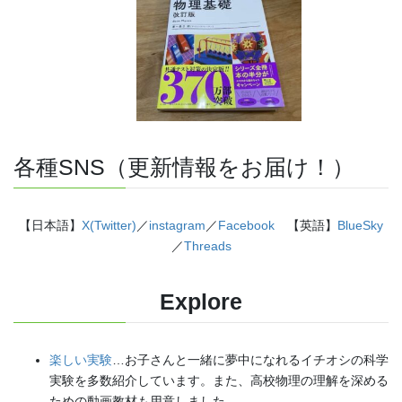
各種SNS（更新情報をお届け！）
【日本語】
X(Twitter)
／
instagram
／
Facebook
【英語】
BlueSky
／
Threads
Explore
楽しい実験
…お子さんと一緒に夢中になれるイチオシの科学
実験を多数紹介しています。また、高校物理の理解を深める
ための動画教材も用意しました。