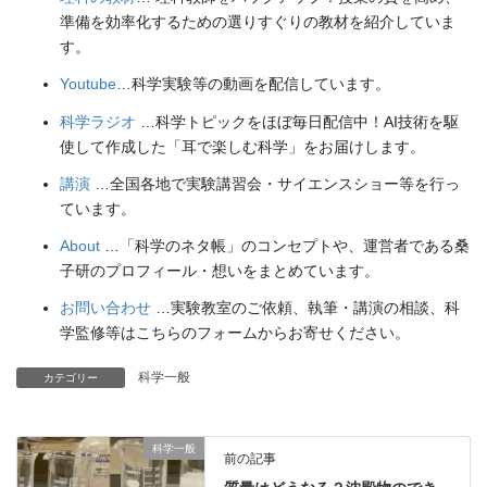
準備を効率化するための選りすぐりの教材を紹介していま
す。
Youtube
…科学実験等の動画を配信しています。
科学ラジオ
…科学トピックをほぼ毎日配信中！AI技術を駆
使して作成した「耳で楽しむ科学」をお届けします。
講演
…全国各地で実験講習会・サイエンスショー等を行っ
ています。
About
…「科学のネタ帳」のコンセプトや、運営者である桑
子研のプロフィール・想いをまとめています。
お問い合わせ
…実験教室のご依頼、執筆・講演の相談、科
学監修等はこちらのフォームからお寄せください。
科学一般
カテゴリー
科学一般
前の記事