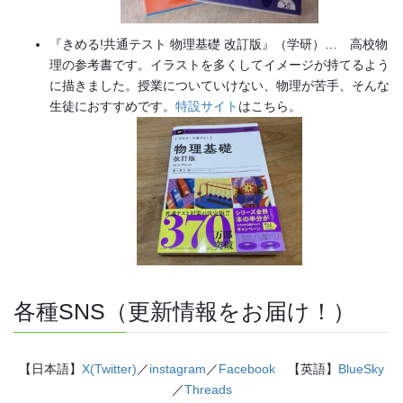
『きめる!共通テスト 物理基礎 改訂版』（学研）… 高校物
理の参考書です。イラストを多くしてイメージが持てるよう
に描きました。授業についていけない、物理が苦手、そんな
生徒におすすめです。
特設サイト
はこちら。
各種SNS（更新情報をお届け！）
【日本語】
X(Twitter)
／
instagram
／
Facebook
【英語】
BlueSky
／
Threads