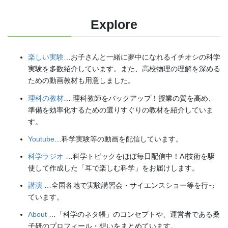
Explore
楽しい実験
…お子さんと一緒に夢中になれるイチオシの科学
実験を多数紹介しています。また、高校物理の理解を深める
ための動画教材も用意しました。
理科の教材
… 理科教師をバックアップ！授業の質を高め、
準備を効率化するための選りすぐりの教材を紹介していま
す。
Youtube
…科学実験等の動画を配信しています。
科学ラジオ
…科学トピックをほぼ毎日配信中！AI技術を駆
使して作成した「耳で楽しむ科学」をお届けします。
講演
…全国各地で実験講習会・サイエンスショー等を行っ
ています。
About
…「科学のネタ帳」のコンセプトや、運営者である桑
子研のプロフィール・想いをまとめています。