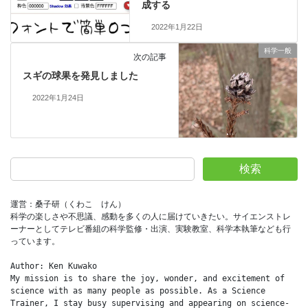
成する
2022年1月22日
科学一般
次の記事
スギの球果を発見しました
2022年1月24日
検索
運営：桑子研（くわこ　けん）
科学の楽しさや不思議、感動を多くの人に届けていきたい。サイエンストレ
ーナーとしてテレビ番組の科学監修・出演、実験教室、科学本執筆なども行
っています。
Author: Ken Kuwako
My mission is to share the joy, wonder, and excitement of 
science with as many people as possible. As a Science 
Trainer, I stay busy supervising and appearing on science-