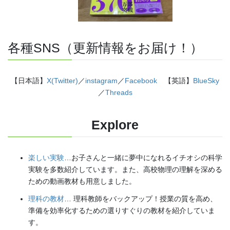
各種SNS（更新情報をお届け！）
【日本語】
X(Twitter)
／
instagram
／
Facebook
【英語】
BlueSky
／
Threads
Explore
楽しい実験
…お子さんと一緒に夢中になれるイチオシの科学
実験を多数紹介しています。また、高校物理の理解を深める
ための動画教材も用意しました。
理科の教材
… 理科教師をバックアップ！授業の質を高め、
準備を効率化するための選りすぐりの教材を紹介していま
す。