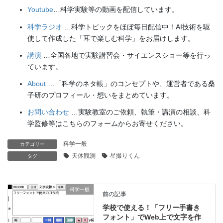
Youtube
…科学実験等の動画を配信しています。
科学ラジオ
…科学トピックをほぼ毎日配信中！AI技術を駆
使して作成した「耳で楽しむ科学」をお届けします。
講演
…全国各地で実験講習会・サイエンスショー等を行っ
ています。
About
…「科学のネタ帳」のコンセプトや、運営者である桑
子研のプロフィール・想いをまとめています。
お問い合わせ
…実験教室のご依頼、執筆・講演の相談、科
学監修等はこちらのフォームからお寄せください。
科学一般
カテゴリー
天体観測
星撮りくん
タグ
科学一般
前の記事
学校で使える！「フリー手書き
フォント」でWeb上で文字を作