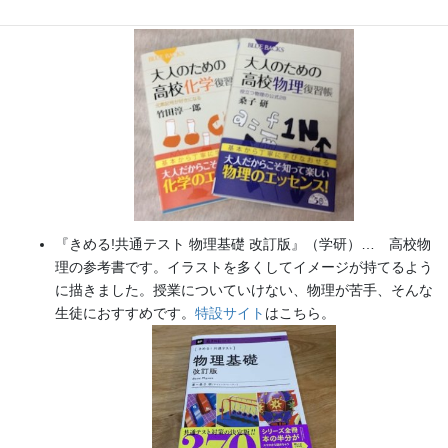
た（2026/02/01）
『きめる!共通テスト 物理基礎 改訂版』（学研）… 高校物
理の参考書です。イラストを多くしてイメージが持てるよう
に描きました。授業についていけない、物理が苦手、そんな
生徒におすすめです。
特設サイト
はこちら。