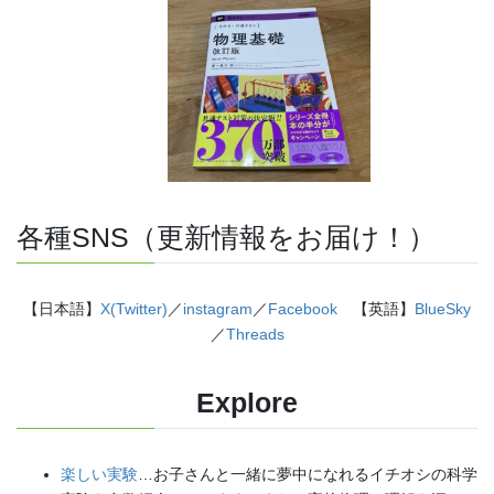
各種SNS（更新情報をお届け！）
【日本語】
X(Twitter)
／
instagram
／
Facebook
【英語】
BlueSky
／
Threads
Explore
楽しい実験
…お子さんと一緒に夢中になれるイチオシの科学