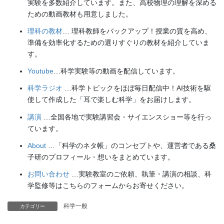
実験を多数紹介しています。また、高校物理の理解を深める
ための動画教材も用意しました。
理科の教材
… 理科教師をバックアップ！授業の質を高め、
準備を効率化するための選りすぐりの教材を紹介していま
す。
Youtube
…科学実験等の動画を配信しています。
科学ラジオ
…科学トピックをほぼ毎日配信中！AI技術を駆
使して作成した「耳で楽しむ科学」をお届けします。
講演
…全国各地で実験講習会・サイエンスショー等を行っ
ています。
About
…「科学のネタ帳」のコンセプトや、運営者である桑
子研のプロフィール・想いをまとめています。
お問い合わせ
…実験教室のご依頼、執筆・講演の相談、科
学監修等はこちらのフォームからお寄せください。
科学一般
カテゴリー