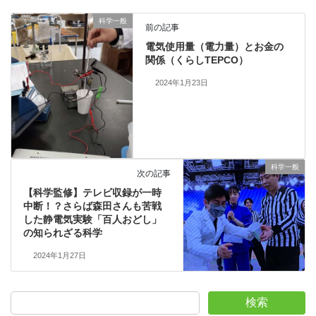
科学一般
前の記事
電気使用量（電力量）とお金の
関係（くらしTEPCO）
2024年1月23日
科学一般
次の記事
【科学監修】テレビ収録が一時
中断！？さらば森田さんも苦戦
した静電気実験「百人おどし」
の知られざる科学
2024年1月27日
検索