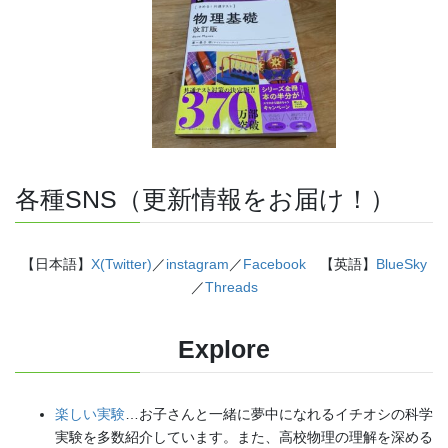
各種SNS（更新情報をお届け！）
【日本語】
X(Twitter)
／
instagram
／
Facebook
【英語】
BlueSky
／
Threads
Explore
楽しい実験
…お子さんと一緒に夢中になれるイチオシの科学
実験を多数紹介しています。また、高校物理の理解を深める