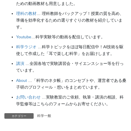
ための動画教材も用意しました。
理科の教材
… 理科教師をバックアップ！授業の質を高め、
準備を効率化するための選りすぐりの教材を紹介していま
す。
Youtube
…科学実験等の動画を配信しています。
科学ラジオ
…科学トピックをほぼ毎日配信中！AI技術を駆
使して作成した「耳で楽しむ科学」をお届けします。
講演
…全国各地で実験講習会・サイエンスショー等を行っ
ています。
About
…「科学のネタ帳」のコンセプトや、運営者である桑
子研のプロフィール・想いをまとめています。
お問い合わせ
…実験教室のご依頼、執筆・講演の相談、科
学監修等はこちらのフォームからお寄せください。
科学一般
カテゴリー