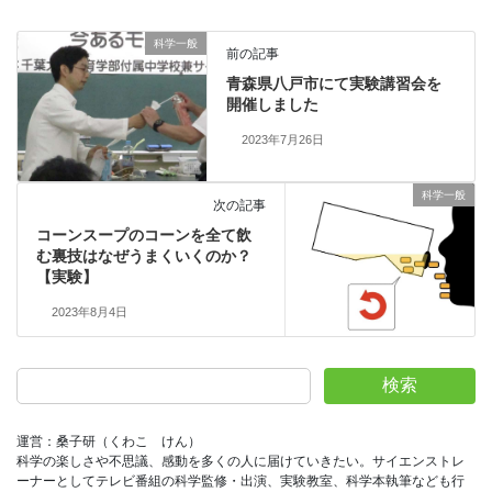
科学一般
前の記事
青森県八戸市にて実験講習会を
開催しました
2023年7月26日
科学一般
次の記事
コーンスープのコーンを全て飲
む裏技はなぜうまくいくのか？
【実験】
2023年8月4日
検索
運営：桑子研（くわこ　けん）
科学の楽しさや不思議、感動を多くの人に届けていきたい。サイエンストレ
ーナーとしてテレビ番組の科学監修・出演、実験教室、科学本執筆なども行