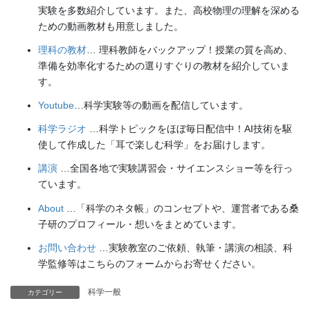
実験を多数紹介しています。また、高校物理の理解を深める
ための動画教材も用意しました。
理科の教材
… 理科教師をバックアップ！授業の質を高め、
準備を効率化するための選りすぐりの教材を紹介していま
す。
Youtube
…科学実験等の動画を配信しています。
科学ラジオ
…科学トピックをほぼ毎日配信中！AI技術を駆
使して作成した「耳で楽しむ科学」をお届けします。
講演
…全国各地で実験講習会・サイエンスショー等を行っ
ています。
About
…「科学のネタ帳」のコンセプトや、運営者である桑
子研のプロフィール・想いをまとめています。
お問い合わせ
…実験教室のご依頼、執筆・講演の相談、科
学監修等はこちらのフォームからお寄せください。
科学一般
カテゴリー