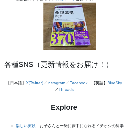
各種SNS（更新情報をお届け！）
【日本語】
X(Twitter)
／
instagram
／
Facebook
【英語】
BlueSky
／
Threads
Explore
楽しい実験
…お子さんと一緒に夢中になれるイチオシの科学