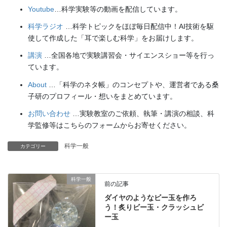
Youtube
…科学実験等の動画を配信しています。
科学ラジオ
…科学トピックをほぼ毎日配信中！AI技術を駆
使して作成した「耳で楽しむ科学」をお届けします。
講演
…全国各地で実験講習会・サイエンスショー等を行っ
ています。
About
…「科学のネタ帳」のコンセプトや、運営者である桑
子研のプロフィール・想いをまとめています。
お問い合わせ
…実験教室のご依頼、執筆・講演の相談、科
学監修等はこちらのフォームからお寄せください。
科学一般
カテゴリー
科学一般
前の記事
ダイヤのようなビー玉を作ろ
う！炙りビー玉・クラッシュビ
ー玉