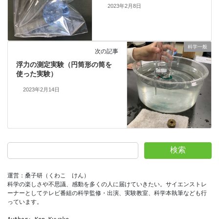
2023年2月8日
科学一般
次の記事
浮力の測定実験（円筒形の筒を
使った実験）
2023年2月14日
検索
運営：桑子研（くわこ　けん）
科学の楽しさや不思議、感動を多くの人に届けていきたい。サイエンストレ
ーナーとしてテレビ番組の科学監修・出演、実験教室、科学本執筆なども行
っています。