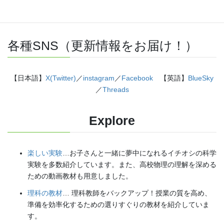
各種SNS（更新情報をお届け！）
【日本語】
X(Twitter)
／
instagram
／
Facebook
【英語】
BlueSky
／
Threads
Explore
楽しい実験
…お子さんと一緒に夢中になれるイチオシの科学
実験を多数紹介しています。また、高校物理の理解を深める
ための動画教材も用意しました。
理科の教材
… 理科教師をバックアップ！授業の質を高め、
準備を効率化するための選りすぐりの教材を紹介していま
す。