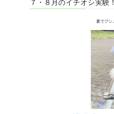
７・８月のイチオシ実験
夏でプシ