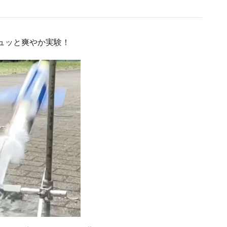
！
ュッと爽やか実験！