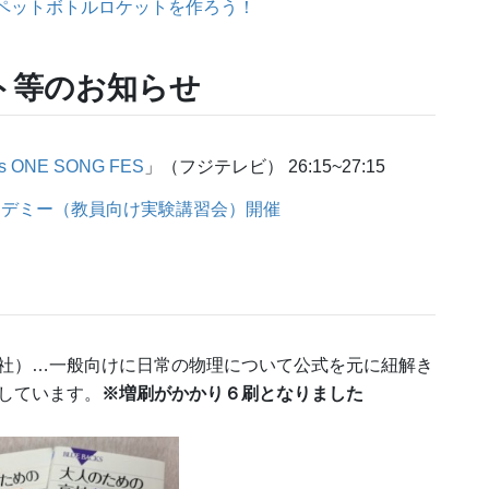
ペットボトルロケットを作ろう！
ト等のお知らせ
nts ONE SONG FES
」（フジテレビ） 26:15~27:15
カデミー（教員向け実験講習会）開催
社）…一般向けに日常の物理について公式を元に紐解き
しています。
※増刷がかかり６刷となりました