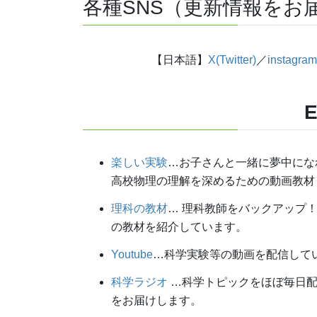
各種SNS（更新情報をお
【日本語】
X(Twitter)
／
instagram
E
楽しい実験
…お子さんと一緒に夢中にな
高校物理の理解を深めるための動画教材
理科の教材
… 理科教師をバックアップ
の教材を紹介しています。
Youtube
…科学実験等の動画を配信して
科学ラジオ
…科学トピックをほぼ毎日配
をお届けします。