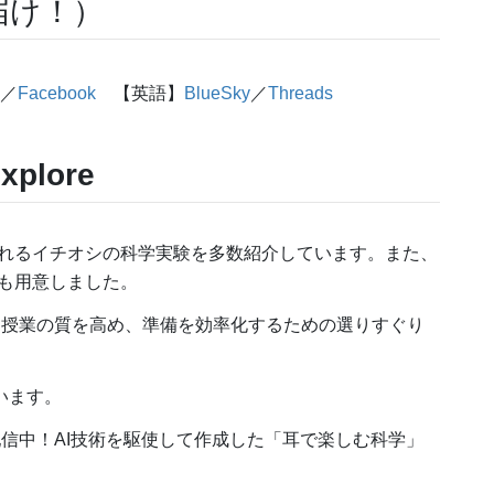
届け！）
／
Facebook
【英語】
BlueSky
／
Threads
xplore
れるイチオシの科学実験を多数紹介しています。また、
も用意しました。
！授業の質を高め、準備を効率化するための選りすぐり
います。
信中！AI技術を駆使して作成した「耳で楽しむ科学」