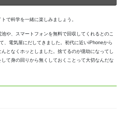
イトで科学を一緒に楽しみましょう。
電池や、スマートフォンを無料で回収してくれるとのこ
、電気屋にだしてきました。初代に近いiPhoneから
なんとなくホッとしました。捨てるのが億劫になってし
をして身の回りから無くしておくことって大切なんだな