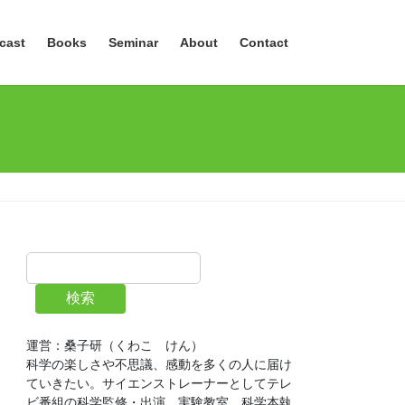
cast
Books
Seminar
About
Contact
検索
運営：桑子研（くわこ　けん）
科学の楽しさや不思議、感動を多くの人に届け
ていきたい。サイエンストレーナーとしてテレ
ビ番組の科学監修・出演、実験教室、科学本執