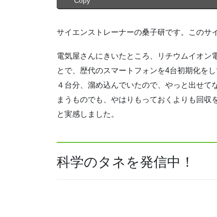
Copy
サイエンストレーナーの桑子研です。このサ
電気屋さんにきいたところ、リチウムイオン
とで、歴代のスマートフォンを4台初期化をして
４台分、溜め込んでいたので、やっと出せて
まうものでも、やはりもっておくよりも回収
と実感しました。
科学のタネを発信中！