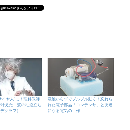
サイヤ人”に！理科教師
電池いらずでブルブル動く！忘れら
で叶えた、髪の毛逆立ち
れた電子部品「コンデンサ」と友達
ンデグラフ）
になる電気の工作