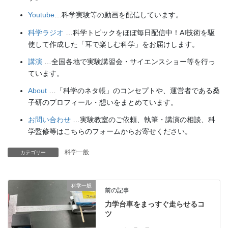
Youtube
…科学実験等の動画を配信しています。
科学ラジオ
…科学トピックをほぼ毎日配信中！AI技術を駆
使して作成した「耳で楽しむ科学」をお届けします。
講演
…全国各地で実験講習会・サイエンスショー等を行っ
ています。
About
…「科学のネタ帳」のコンセプトや、運営者である桑
子研のプロフィール・想いをまとめています。
お問い合わせ
…実験教室のご依頼、執筆・講演の相談、科
学監修等はこちらのフォームからお寄せください。
科学一般
カテゴリー
科学一般
前の記事
力学台車をまっすぐ走らせるコ
ツ