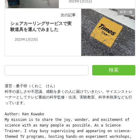
2023年1月21日
科学一般
次の記事
シェアカーリングサービスで実
験道具を運んでみました
2023年1月23日
検索
運営：桑子研（くわこ　けん）
科学の楽しさや不思議、感動を多くの人に届けていきたい。サイエンストレ
ーナーとしてテレビ番組の科学監修・出演、実験教室、科学本執筆なども行
っています。
Author: Ken Kuwako
My mission is to share the joy, wonder, and excitement of 
science with as many people as possible. As a Science 
Trainer, I stay busy supervising and appearing on science-
themed TV programs, hosting hands-on experiment workshops, 