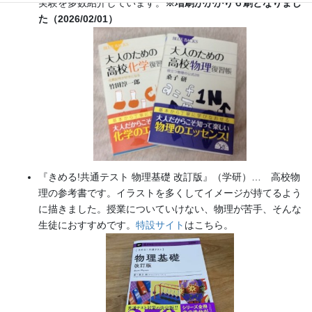
実験を多数紹介しています。
※増刷がかかり６刷となりまし
た（2026/02/01）
『きめる!共通テスト 物理基礎 改訂版』（学研）… 高校物
理の参考書です。イラストを多くしてイメージが持てるよう
に描きました。授業についていけない、物理が苦手、そんな
生徒におすすめです。
特設サイト
はこちら。