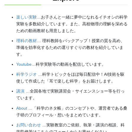
楽しい実験
…お子さんと一緒に夢中になれるイチオシの科学
実験を多数紹介しています。また、高校物理の理解を深める
ための動画教材も用意しました。
理科の教材
… 理科教師をバックアップ！授業の質を高め、
準備を効率化するための選りすぐりの教材を紹介していま
す。
Youtube
…科学実験等の動画を配信しています。
科学ラジオ
…科学トピックをほぼ毎日配信中！AI技術を駆
使して作成した「耳で楽しむ科学」をお届けします。
講演
…全国各地で実験講習会・サイエンスショー等を行っ
ています。
About
…「科学のネタ帳」のコンセプトや、運営者である桑
子研のプロフィール・想いをまとめています。
お問い合わせ
…実験教室のご依頼、執筆・講演の相談、科
学監修等はこちらのフォームからお寄せください。