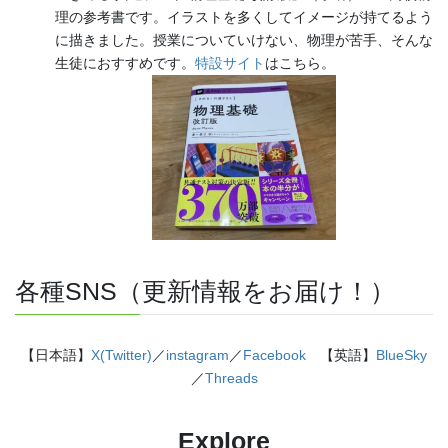
理の参考書です。イラストを多くしてイメージが持てるよう
に描きました。授業についていけない、物理が苦手、そんな
生徒におすすめです。
特設サイト
はこちら。
各種SNS（更新情報をお届け！）
【日本語】
X(Twitter)
／
instagram
／
Facebook
【英語】
BlueSky
／
Threads
Explore