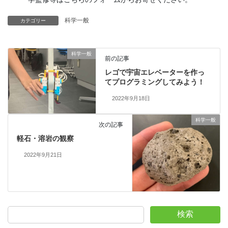
科学一般
カテゴリー
科学一般
前の記事
レゴで宇宙エレベーターを作っ
てプログラミングしてみよう！
2022年9月18日
科学一般
次の記事
軽石・溶岩の観察
2022年9月21日
検索