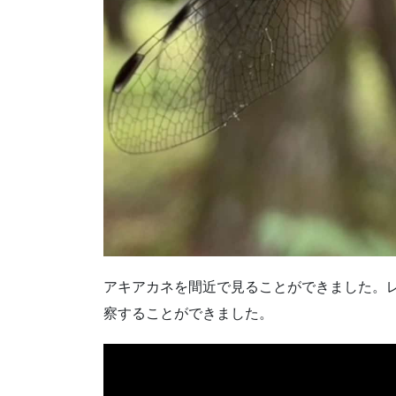
アキアカネを間近で見ることができました。
察することができました。