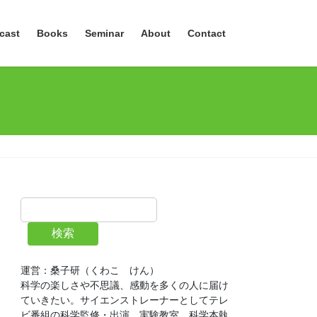
cast
Books
Seminar
About
Contact
検索
運営：桑子研（くわこ　けん）
科学の楽しさや不思議、感動を多くの人に届け
ていきたい。サイエンストレーナーとしてテレ
ビ番組の科学監修・出演、実験教室、科学本執