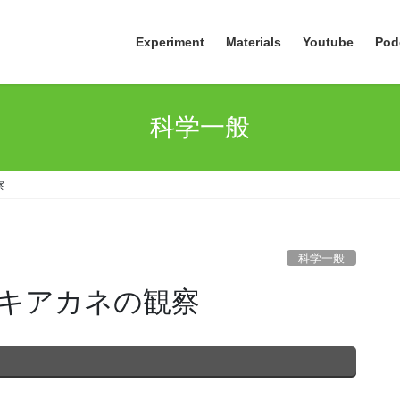
Experiment
Materials
Youtube
Pod
科学一般
察
科学一般
キアカネの観察