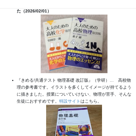
実験を多数紹介しています。
※増刷がかかり６刷となりまし
た（2026/02/01）
『きめる!共通テスト 物理基礎 改訂版』（学研）… 高校物
理の参考書です。イラストを多くしてイメージが持てるよう
に描きました。授業についていけない、物理が苦手、そんな
生徒におすすめです。
特設サイト
はこちら。