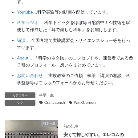
す。
Youtube
…科学実験等の動画を配信しています。
科学ラジオ
…科学トピックをほぼ毎日配信中！AI技術を駆
使して作成した「耳で楽しむ科学」をお届けします。
講演
…全国各地で実験講習会・サイエンスショー等を行っ
ています。
About
…「科学のネタ帳」のコンセプトや、運営者である桑
子研のプロフィール・想いをまとめています。
お問い合わせ
…実験教室のご依頼、執筆・講演の相談、科
学監修等はこちらのフォームからお寄せください。
科学一般
カテゴリー
CraftLaunch
WinXCorners
タグ
科学一般
前の記事
安くて押しやすい。エレコムの