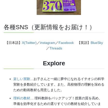
各種SNS（更新情報をお届け！）
【日本語】
X(Twitter)
／
instagram
／
Facebook
【英語】
BlueSky
／
Threads
Explore
楽しい実験
…お子さんと一緒に夢中になれるイチオシの科学
実験を多数紹介しています。また、高校物理の理解を深める
ための動画教材も用意しました。
理科の教材
… 理科教師をバックアップ！授業の質を高め、
準備を効率化するための選りすぐりの教材を紹介していま