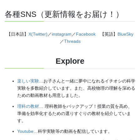
各種SNS（更新情報をお届け！）
【日本語】
X(Twitter)
／
instagram
／
Facebook
【英語】
BlueSky
／
Threads
Explore
楽しい実験
…お子さんと一緒に夢中になれるイチオシの科学
実験を多数紹介しています。また、高校物理の理解を深める
ための動画教材も用意しました。
理科の教材
… 理科教師をバックアップ！授業の質を高め、
準備を効率化するための選りすぐりの教材を紹介していま
す。
Youtube
…科学実験等の動画を配信しています。