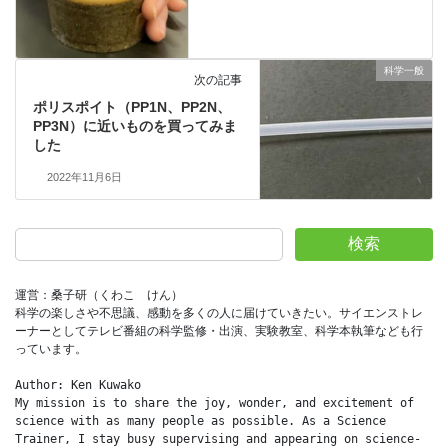
科学一般
次の記事
ポリスポイト（PP1N、PP2N、
PP3N）に近いものを買ってみま
した
2022年11月6日
検索
運営：桑子研（くわこ　けん）
科学の楽しさや不思議、感動を多くの人に届けていきたい。サイエンストレ
ーナーとしてテレビ番組の科学監修・出演、実験教室、科学本執筆なども行
っています。
Author: Ken Kuwako
My mission is to share the joy, wonder, and excitement of 
science with as many people as possible. As a Science 
Trainer, I stay busy supervising and appearing on science-