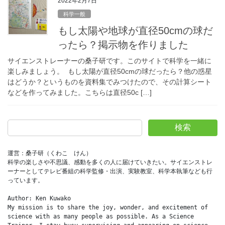
2022年2月7日
科学一般
もし太陽や地球が直径50cmの球だ
ったら？掲示物を作りました
サイエンストレーナーの桑子研です。このサイトで科学を一緒に
楽しみましょう。 もし太陽が直径50cmの球だったら？他の惑星
はどうか？というものを資料集でみつけたので、その計算シート
などを作ってみました。こちらは直径50c […]
検索
運営：桑子研（くわこ　けん）
科学の楽しさや不思議、感動を多くの人に届けていきたい。サイエンストレ
ーナーとしてテレビ番組の科学監修・出演、実験教室、科学本執筆なども行
っています。
Author: Ken Kuwako
My mission is to share the joy, wonder, and excitement of 
science with as many people as possible. As a Science 