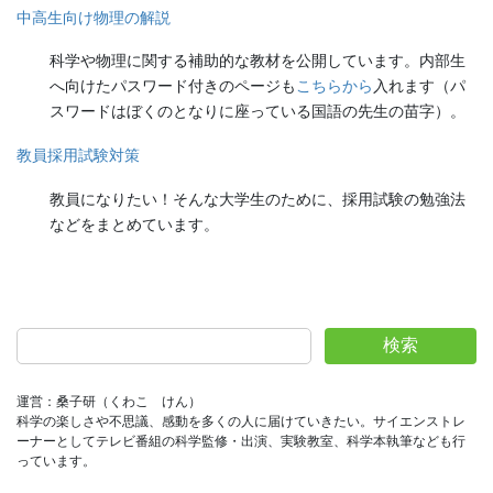
中高生向け物理の解説
科学や物理に関する補助的な教材を公開しています。内部生
へ向けたパスワード付きのページも
こちらから
入れます（パ
スワードはぼくのとなりに座っている国語の先生の苗字）。
教員採用試験対策
教員になりたい！そんな大学生のために、採用試験の勉強法
などをまとめています。
検索
運営：桑子研（くわこ　けん）
科学の楽しさや不思議、感動を多くの人に届けていきたい。サイエンストレ
ーナーとしてテレビ番組の科学監修・出演、実験教室、科学本執筆なども行
っています。