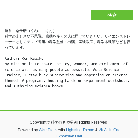
検索
運営：桑子研（くわこ　けん）
科学の楽しさや不思議、感動を多くの人に届けていきたい。サイエンストレ
ーナーとしてテレビ番組の科学監修・出演、実験教室、科学本執筆なども行
っています。
Author: Ken Kuwako
My mission is to share the joy, wonder, and excitement of 
science with as many people as possible. As a Science 
Trainer, I stay busy supervising and appearing on science-
themed TV programs, hosting hands-on experiment workshops, 
and authoring science books.
Copyright © 科学のネタ帳 All Rights Reserved.
Powered by
WordPress
with
Lightning Theme
&
VK All in One
Expansion Unit