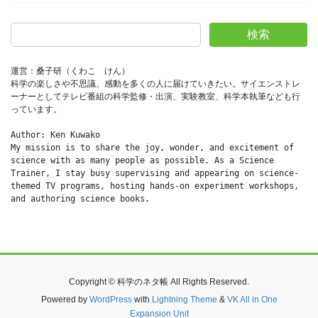
検索
運営：桑子研（くわこ　けん）
科学の楽しさや不思議、感動を多くの人に届けていきたい。サイエンストレ
ーナーとしてテレビ番組の科学監修・出演、実験教室、科学本執筆なども行
っています。
Author: Ken Kuwako
My mission is to share the joy, wonder, and excitement of 
science with as many people as possible. As a Science 
Trainer, I stay busy supervising and appearing on science-
themed TV programs, hosting hands-on experiment workshops, 
and authoring science books.
Copyright © 科学のネタ帳 All Rights Reserved.
Powered by
WordPress
with
Lightning Theme
&
VK All in One
Expansion Unit