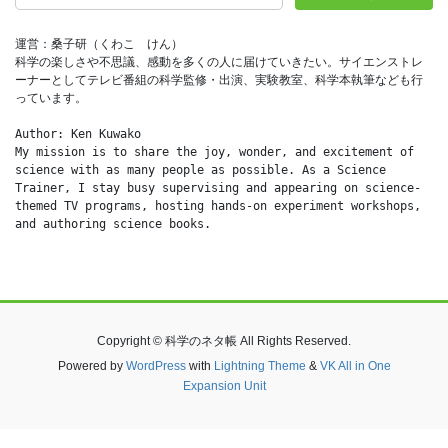
運営：桑子研（くわこ　けん）
科学の楽しさや不思議、感動を多くの人に届けていきたい。サイエンストレ
ーナーとしてテレビ番組の科学監修・出演、実験教室、科学本執筆なども行
っています。
Author: Ken Kuwako
My mission is to share the joy, wonder, and excitement of 
science with as many people as possible. As a Science 
Trainer, I stay busy supervising and appearing on science-
themed TV programs, hosting hands-on experiment workshops, 
and authoring science books.
Copyright © 科学のネタ帳 All Rights Reserved.
Powered by
WordPress
with
Lightning Theme
&
VK All in One
Expansion Unit