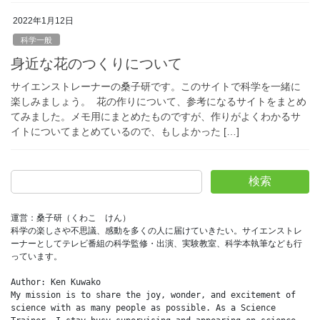
2022年1月12日
科学一般
身近な花のつくりについて
サイエンストレーナーの桑子研です。このサイトで科学を一緒に
楽しみましょう。 花の作りについて、参考になるサイトをまとめ
てみました。メモ用にまとめたものですが、作りがよくわかるサ
イトについてまとめているので、もしよかった […]
検索
運営：桑子研（くわこ　けん）
科学の楽しさや不思議、感動を多くの人に届けていきたい。サイエンストレ
ーナーとしてテレビ番組の科学監修・出演、実験教室、科学本執筆なども行
っています。
Author: Ken Kuwako
My mission is to share the joy, wonder, and excitement of 
science with as many people as possible. As a Science 