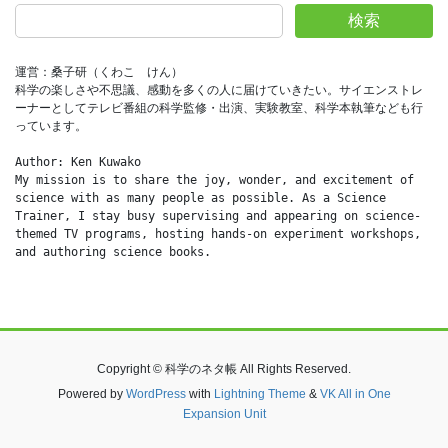
検索
運営：桑子研（くわこ　けん）
科学の楽しさや不思議、感動を多くの人に届けていきたい。サイエンストレ
ーナーとしてテレビ番組の科学監修・出演、実験教室、科学本執筆なども行
っています。
Author: Ken Kuwako
My mission is to share the joy, wonder, and excitement of 
science with as many people as possible. As a Science 
Trainer, I stay busy supervising and appearing on science-
themed TV programs, hosting hands-on experiment workshops, 
and authoring science books.
Copyright © 科学のネタ帳 All Rights Reserved.
Powered by
WordPress
with
Lightning Theme
&
VK All in One
Expansion Unit