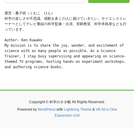
運営：桑子研（くわこ　けん）
科学の楽しさや不思議、感動を多くの人に届けていきたい。サイエンストレ
ーナーとしてテレビ番組の科学監修・出演、実験教室、科学本執筆なども行
っています。
Author: Ken Kuwako
My mission is to share the joy, wonder, and excitement of 
science with as many people as possible. As a Science 
Trainer, I stay busy supervising and appearing on science-
themed TV programs, hosting hands-on experiment workshops, 
and authoring science books.
Copyright © 科学のネタ帳 All Rights Reserved.
Powered by
WordPress
with
Lightning Theme
&
VK All in One
Expansion Unit